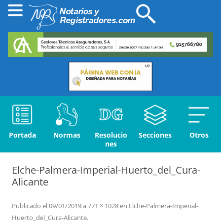
Portada
Normas
Resolucio
Secciones
Otros
nes
Elche-Palmera-Imperial-Huerto_del_Cura-
Alicante
Publicado el
09/01/2019
a
771 × 1028
en
Elche-Palmera-Imperial-
Huerto_del_Cura-Alicante
.