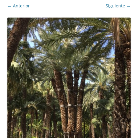
← Anterior
Siguiente →