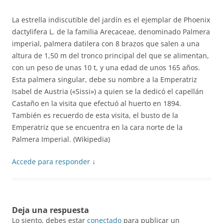
La estrella indiscutible del jardín es el ejemplar de Phoenix
dactylifera L. de la familia Arecaceae, denominado Palmera
imperial, palmera datilera con 8 brazos que salen a una
altura de 1,50 m del tronco principal del que se alimentan,
con un peso de unas 10 t, y una edad de unos 165 años.
Esta palmera singular, debe su nombre a la Emperatriz
Isabel de Austria («Sissi») a quien se la dedicó el capellán
Castaño en la visita que efectuó al huerto en 1894.
También es recuerdo de esta visita, el busto de la
Emperatriz que se encuentra en la cara norte de la
Palmera Imperial. (Wikipedia)
Accede para responder
↓
Deja una respuesta
Lo siento, debes estar
conectado
para publicar un