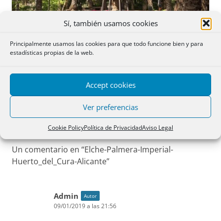
Sí, también usamos cookies
Principalmente usamos las cookies para que todo funcione bien y para
estadísticas propias de la web.
¿Sabías qué..? Del 990 al 995.
Accept cookies
Ver preferencias
Cookie Policy
Política de Privacidad
Aviso Legal
Un comentario en “
Elche-Palmera-Imperial-
Huerto_del_Cura-Alicante
”
Admin
Autor
09/01/2019 a las 21:56