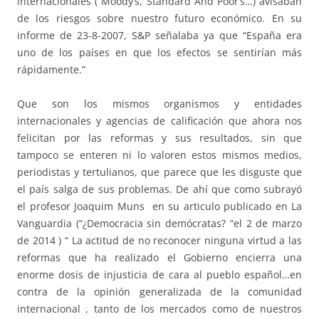
internacionales ( Moody’s, Standard And Poor’s…) avisaban
de los riesgos sobre nuestro futuro económico. En su
informe de 23-8-2007, S&P señalaba ya que “España era
uno de los países en que los efectos se sentirían más
rápidamente.”
Que son los mismos organismos y entidades
internacionales y agencias de calificación que ahora nos
felicitan por las reformas y sus resultados, sin que
tampoco se enteren ni lo valoren estos mismos medios,
periodistas y tertulianos, que parece que les disguste que
el país salga de sus problemas. De ahí que como subrayó
el profesor Joaquim Muns en su articulo publicado en La
Vanguardia (“¿Democracia sin demócratas? ”el 2 de marzo
de 2014 ) “ La actitud de no reconocer ninguna virtud a las
reformas que ha realizado el Gobierno encierra una
enorme dosis de injusticia de cara al pueblo español…en
contra de la opinión generalizada de la comunidad
internacional , tanto de los mercados como de nuestros