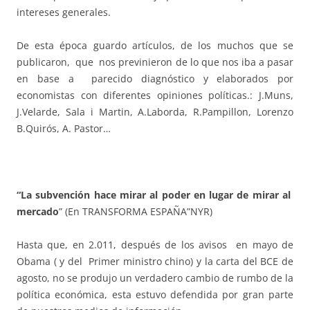
intereses generales.
De esta época guardo artículos, de los muchos que se
publicaron, que nos previnieron de lo que nos iba a pasar
en base a parecido diagnóstico y elaborados por
economistas con diferentes opiniones políticas.: J.Muns,
J.Velarde, Sala i Martin, A.Laborda, R.Pampillon, Lorenzo
B.Quirós, A. Pastor…
“La subvención hace mirar al poder en lugar de mirar al
mercado
” (En TRANSFORMA ESPAÑA”NYR)
Hasta que, en 2.011, después de los avisos en mayo de
Obama ( y del Primer ministro chino) y la carta del BCE de
agosto, no se produjo un verdadero cambio de rumbo de la
política económica, esta estuvo defendida por gran parte