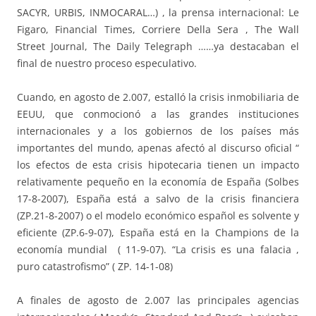
SACYR, URBIS, INMOCARAL…) , la prensa internacional: Le
Figaro, Financial Times, Corriere Della Sera , The Wall
Street Journal, The Daily Telegraph ……ya destacaban el
final de nuestro proceso especulativo.
Cuando, en agosto de 2.007, estalló la crisis inmobiliaria de
EEUU, que conmocionó a las grandes instituciones
internacionales y a los gobiernos de los países más
importantes del mundo, apenas afectó al discurso oficial “
los efectos de esta crisis hipotecaria tienen un impacto
relativamente pequeño en la economía de España (Solbes
17-8-2007), España está a salvo de la crisis financiera
(ZP.21-8-2007) o el modelo económico español es solvente y
eficiente (ZP.6-9-07), España está en la Champions de la
economía mundial ( 11-9-07). “La crisis es una falacia ,
puro catastrofismo” ( ZP. 14-1-08)
A finales de agosto de 2.007 las principales agencias