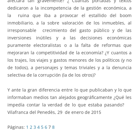
afectara tan gravemente? ¿ Cuantas portadas y textos
dedicaron a la incompetencia de la gestión económica, a
la ruina que iba a provocar el estallido del boom
inmobiliario, a la sobre valoración de los inmuebles, al
irresponsable crecimiento del gasto público y de las
inversiones inútiles y a las decisiones económicas
puramente electoralistas o a la falta de reformas que
mejoraran la competitividad de la economía? ¿Y cuantos a
los trajes, los viajes y gastos menores de los políticos (y no
de todos), a personajes y temas triviales y a la denuncia
selectiva de la corrupción (la de los otros)?
Y ante la gran diferencia entre lo que publicaban y lo que
informaban medios tan alejados geográficamente ¿Qué les
impedía contar la verdad de lo que estaba pasando?
Vilafranca del Penedès, 29 de enero de 2015
Páginas:
1
2
3
4
5
6
7
8