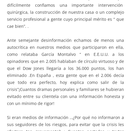
difícilmente confiamos una importante intervención
quirúrgica, la construcción de nuestra casa o un complejo
servicio profesional a gente cuyo principal mérito es “ que
cae bien”. .
Ante semejante desinformación echamos de menos una
autocrítica en nuestros medios que participaron en ella,
como relataba García Montalvo “ en E.E.U.U. a los
opinadores que en 2.005 hablaban de círculo virtuoso y de
que el Dow Jones llegaría a los 36.000 puntos, los han
eliminado .En España , esta gente que en el 2.006 decía
que todo era perfecto, hoy explica como salir de la
crisis”¡Cuantos dramas personales y familiares se hubieran
evitado entre su clientela con una información honesta y
con un mínimo de rigor!
Si eran medios de información …¿Por qué no informaron a
sus seguidores de los riesgos, para evitar que la crisis les