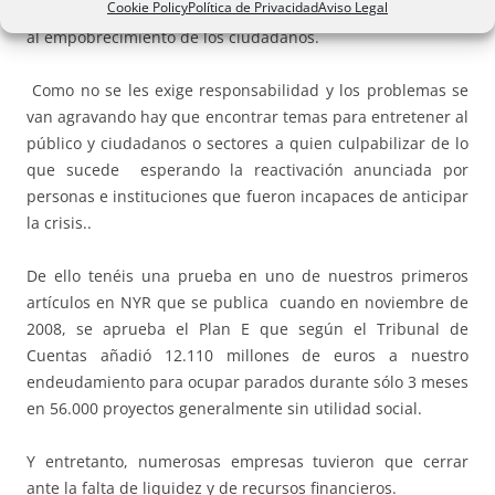
Cookie Policy
Política de Privacidad
Aviso Legal
de los productos interiores y, con ello, la solución al paro y
al empobrecimiento de los ciudadanos.
Como no se les exige responsabilidad y los problemas se
van agravando hay que encontrar temas para entretener al
público y ciudadanos o sectores a quien culpabilizar de lo
que sucede esperando la reactivación anunciada por
personas e instituciones que fueron incapaces de anticipar
la crisis..
De ello tenéis una prueba en uno de nuestros primeros
artículos en NYR que se publica cuando en noviembre de
2008, se aprueba el Plan E que según el Tribunal de
Cuentas añadió 12.110 millones de euros a nuestro
endeudamiento para ocupar parados durante sólo 3 meses
en 56.000 proyectos generalmente sin utilidad social.
Y entretanto, numerosas empresas tuvieron que cerrar
ante la falta de liquidez y de recursos financieros.