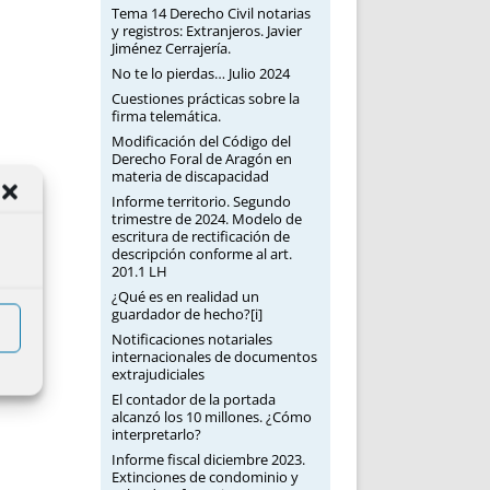
Tema 14 Derecho Civil notarias
y registros: Extranjeros. Javier
Jiménez Cerrajería.
No te lo pierdas… Julio 2024
Cuestiones prácticas sobre la
firma telemática.
Modificación del Código del
Derecho Foral de Aragón en
materia de discapacidad
Informe territorio. Segundo
trimestre de 2024. Modelo de
escritura de rectificación de
descripción conforme al art.
201.1 LH
¿Qué es en realidad un
guardador de hecho?[i]
Notificaciones notariales
internacionales de documentos
extrajudiciales
El contador de la portada
alcanzó los 10 millones. ¿Cómo
interpretarlo?
Informe fiscal diciembre 2023.
Extinciones de condominio y