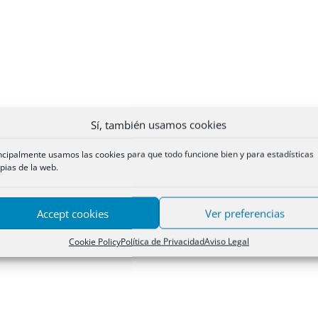
Sí, también usamos cookies
ncipalmente usamos las cookies para que todo funcione bien y para estadísticas
pias de la web.
Accept cookies
Ver preferencias
Cookie Policy
Política de Privacidad
Aviso Legal