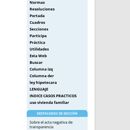
Normas
Resoluciones
Portada
Cuadros
Secciones
Participa
Práctica
Utilidades
Esta Web
Buscar
Columna izq
Columna der
ley hipotecara
LENGUAJE
INDICE CASOS PRACTICOS
uso vivienda familiar
DESTACADOS DE SECCIÓN
Sobre el acta negativa de
transparencia