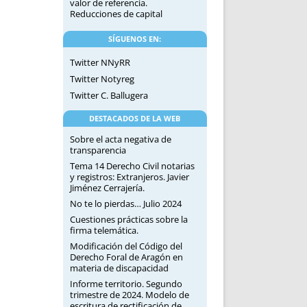
valor de referencia.
Reducciones de capital
SÍGUENOS EN:
Twitter NNyRR
Twitter Notyreg
Twitter C. Ballugera
DESTACADOS DE LA WEB
Sobre el acta negativa de
transparencia
Tema 14 Derecho Civil notarias
y registros: Extranjeros. Javier
Jiménez Cerrajería.
No te lo pierdas… Julio 2024
Cuestiones prácticas sobre la
firma telemática.
Modificación del Código del
Derecho Foral de Aragón en
materia de discapacidad
Informe territorio. Segundo
trimestre de 2024. Modelo de
escritura de rectificación de