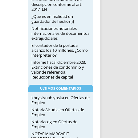
descripción conforme al art.
201.1 LH
¿Qué es en realidad un
guardador de hecho?[i]
Notificaciones notariales
internacionales de documentos
extrajudiciales
El contador de la portada
alcanzó los 10 millones. ¿Cómo
interpretarlo?
Informe fiscal diciembre 2023.
Extinciones de condominio y
valor de referencia.
Reducciones de capital
ULTIMOS COMENTARIOS
khrystynahlynska
en
Ofertas de
Empleo
NotariaAlcudia
en
Ofertas de
Empleo
Notariacdg
en
Ofertas de
Empleo
NOTARIA MARGARIT