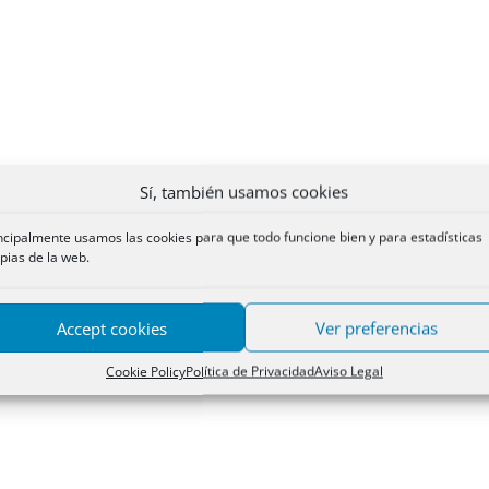
Sí, también usamos cookies
ncipalmente usamos las cookies para que todo funcione bien y para estadísticas
pias de la web.
Accept cookies
Ver preferencias
Cookie Policy
Política de Privacidad
Aviso Legal