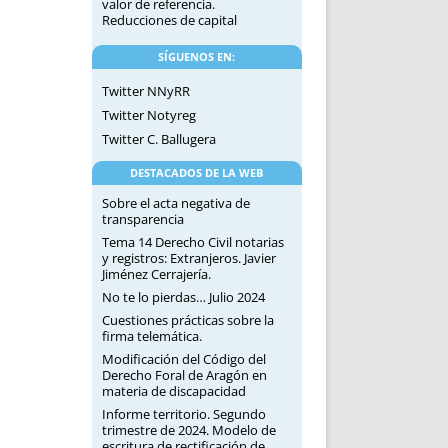
valor de referencia.
Reducciones de capital
SÍGUENOS EN:
Twitter NNyRR
Twitter Notyreg
Twitter C. Ballugera
DESTACADOS DE LA WEB
Sobre el acta negativa de
transparencia
Tema 14 Derecho Civil notarias
y registros: Extranjeros. Javier
Jiménez Cerrajería.
No te lo pierdas… Julio 2024
Cuestiones prácticas sobre la
firma telemática.
Modificación del Código del
Derecho Foral de Aragón en
materia de discapacidad
Informe territorio. Segundo
trimestre de 2024. Modelo de
escritura de rectificación de