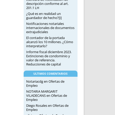
descripción conforme al art.
201.1 LH
¿Qué es en realidad un
guardador de hecho?[i]
Notificaciones notariales
internacionales de documentos
extrajudiciales
El contador de la portada
alcanzó los 10 millones. ¿Cómo
interpretarlo?
Informe fiscal diciembre 2023.
Extinciones de condominio y
valor de referencia.
Reducciones de capital
ULTIMOS COMENTARIOS
Notariacdg
en
Ofertas de
Empleo
NOTARIA MARGARIT
VILADECANS
en
Ofertas de
Empleo
Diego Rosales
en
Ofertas de
Empleo