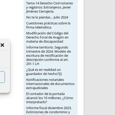
Tema 14 Derecho Civil notarias
y registros: Extranjeros. Javier
Jiménez Cerrajería.
No te lo pierdas… Julio 2024
Cuestiones prácticas sobre la
firma telemática.
Modificación del Código del
Derecho Foral de Aragón en
materia de discapacidad
Informe territorio. Segundo
trimestre de 2024. Modelo de
escritura de rectificación de
descripción conforme al art.
201.1 LH
¿Qué es en realidad un
guardador de hecho?[i]
Notificaciones notariales
internacionales de documentos
extrajudiciales
El contador de la portada
alcanzó los 10 millones. ¿Cómo
interpretarlo?
Informe fiscal diciembre 2023.
Extinciones de condominio y