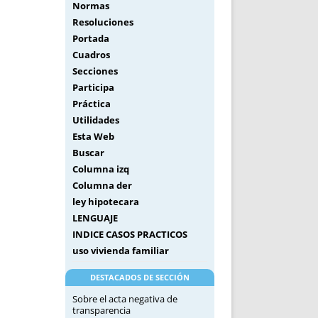
Normas
Resoluciones
Portada
Cuadros
Secciones
Participa
Práctica
Utilidades
Esta Web
Buscar
Columna izq
Columna der
ley hipotecara
LENGUAJE
INDICE CASOS PRACTICOS
uso vivienda familiar
DESTACADOS DE SECCIÓN
Sobre el acta negativa de
transparencia