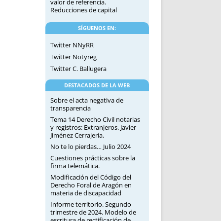
valor de referencia.
Reducciones de capital
SÍGUENOS EN:
Twitter NNyRR
Twitter Notyreg
Twitter C. Ballugera
DESTACADOS DE LA WEB
Sobre el acta negativa de
transparencia
Tema 14 Derecho Civil notarias
y registros: Extranjeros. Javier
Jiménez Cerrajería.
No te lo pierdas… Julio 2024
Cuestiones prácticas sobre la
firma telemática.
Modificación del Código del
Derecho Foral de Aragón en
materia de discapacidad
Informe territorio. Segundo
trimestre de 2024. Modelo de
escritura de rectificación de