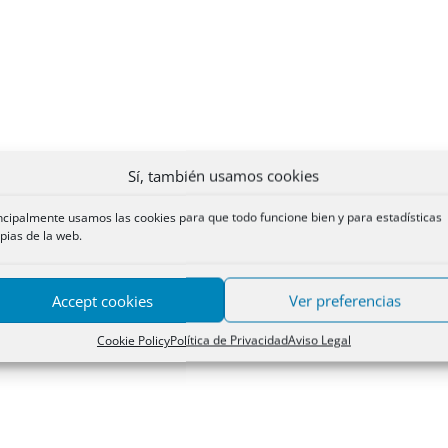
Sí, también usamos cookies
ncipalmente usamos las cookies para que todo funcione bien y para estadísticas
pias de la web.
Accept cookies
Ver preferencias
Cookie Policy
Política de Privacidad
Aviso Legal