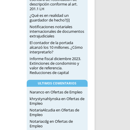
descripción conforme al art.
201.1 LH
¿Qué es en realidad un
guardador de hecho?[i]
Notificaciones notariales
internacionales de documentos
extrajudiciales
El contador de la portada
alcanzó los 10 millones. ¿Cómo
interpretarlo?
Informe fiscal diciembre 2023.
Extinciones de condominio y
valor de referencia.
Reducciones de capital
ULTIMOS COMENTARIOS
Naranco
en
Ofertas de Empleo
khrystynahlynska
en
Ofertas de
Empleo
NotariaAlcudia
en
Ofertas de
Empleo
Notariacdg
en
Ofertas de
Empleo