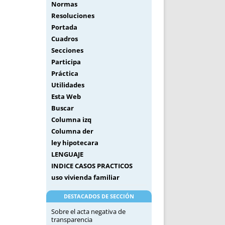
Normas
Resoluciones
Portada
Cuadros
Secciones
Participa
Práctica
Utilidades
Esta Web
Buscar
Columna izq
Columna der
ley hipotecara
LENGUAJE
INDICE CASOS PRACTICOS
uso vivienda familiar
DESTACADOS DE SECCIÓN
Sobre el acta negativa de
transparencia