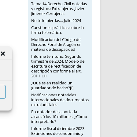
Tema 14 Derecho Civil notarias
y registros: Extranjeros. Javier
Jiménez Cerrajería.
No te lo pierdas… Julio 2024
Cuestiones prácticas sobre la
firma telemática.
Modificación del Código del
Derecho Foral de Aragón en
materia de discapacidad
Informe territorio. Segundo
trimestre de 2024. Modelo de
escritura de rectificación de
descripción conforme al art.
201.1 LH
¿Qué es en realidad un
guardador de hecho?[i]
Notificaciones notariales
internacionales de documentos
extrajudiciales
El contador de la portada
alcanzó los 10 millones. ¿Cómo
interpretarlo?
Informe fiscal diciembre 2023.
Extinciones de condominio y