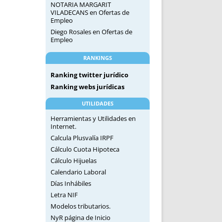
NOTARIA MARGARIT
VILADECANS
en
Ofertas de
Empleo
Diego Rosales
en
Ofertas de
Empleo
RANKINGS
Ranking twitter jurídico
Ranking webs jurídicas
UTILIDADES
Herramientas y Utilidades en
Internet.
Calcula Plusvalía IRPF
Cálculo Cuota Hipoteca
Cálculo Hijuelas
Calendario Laboral
Días Inhábiles
Letra NIF
Modelos tributarios.
NyR página de Inicio