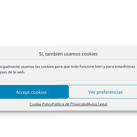
Sí, también usamos cookies
ncipalmente usamos las cookies para que todo funcione bien y para estadísticas
pias de la web.
Accept cookies
Ver preferencias
Cookie Policy
Política de Privacidad
Aviso Legal