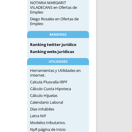
NOTARIA MARGARIT
VILADECANS
en
Ofertas de
Empleo
Diego Rosales
en
Ofertas de
Empleo
RANKINGS
Ranking twitter jurídico
Ranking webs jurídicas
UTILIDADES
Herramientas y Utilidades en
Internet.
Calcula Plusvalía IRPF
Cálculo Cuota Hipoteca
Cálculo Hijuelas
Calendario Laboral
Días Inhábiles
Letra NIF
Modelos tributarios.
NyR página de Inicio