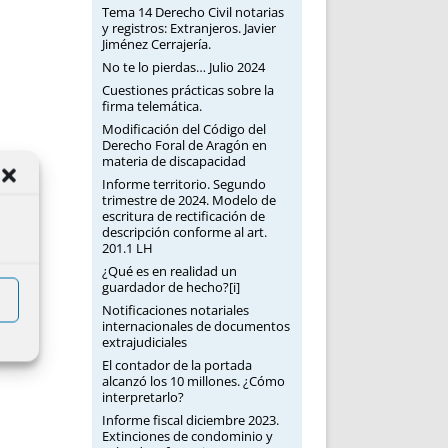
Tema 14 Derecho Civil notarias
y registros: Extranjeros. Javier
Jiménez Cerrajería.
No te lo pierdas… Julio 2024
Cuestiones prácticas sobre la
firma telemática.
Modificación del Código del
Derecho Foral de Aragón en
materia de discapacidad
Informe territorio. Segundo
trimestre de 2024. Modelo de
escritura de rectificación de
descripción conforme al art.
201.1 LH
¿Qué es en realidad un
guardador de hecho?[i]
Notificaciones notariales
internacionales de documentos
extrajudiciales
El contador de la portada
alcanzó los 10 millones. ¿Cómo
interpretarlo?
Informe fiscal diciembre 2023.
Extinciones de condominio y