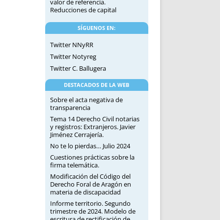
valor de referencia.
Reducciones de capital
SÍGUENOS EN:
Twitter NNyRR
Twitter Notyreg
Twitter C. Ballugera
DESTACADOS DE LA WEB
Sobre el acta negativa de
transparencia
Tema 14 Derecho Civil notarias
y registros: Extranjeros. Javier
Jiménez Cerrajería.
No te lo pierdas… Julio 2024
Cuestiones prácticas sobre la
firma telemática.
Modificación del Código del
Derecho Foral de Aragón en
materia de discapacidad
Informe territorio. Segundo
trimestre de 2024. Modelo de
escritura de rectificación de