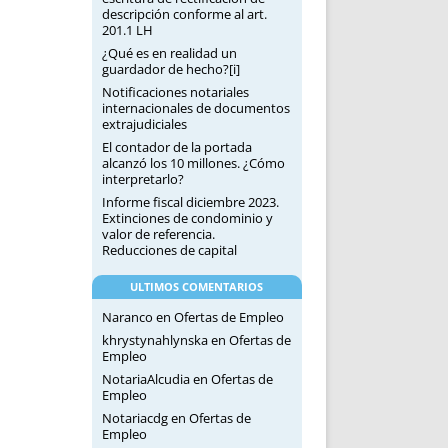
descripción conforme al art.
201.1 LH
¿Qué es en realidad un
guardador de hecho?[i]
Notificaciones notariales
internacionales de documentos
extrajudiciales
El contador de la portada
alcanzó los 10 millones. ¿Cómo
interpretarlo?
Informe fiscal diciembre 2023.
Extinciones de condominio y
valor de referencia.
Reducciones de capital
ULTIMOS COMENTARIOS
Naranco
en
Ofertas de Empleo
khrystynahlynska
en
Ofertas de
Empleo
NotariaAlcudia
en
Ofertas de
Empleo
Notariacdg
en
Ofertas de
Empleo