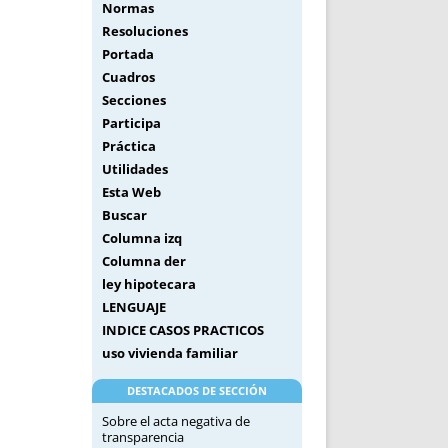
Normas
Resoluciones
Portada
Cuadros
Secciones
Participa
Práctica
Utilidades
Esta Web
Buscar
Columna izq
Columna der
ley hipotecara
LENGUAJE
INDICE CASOS PRACTICOS
uso vivienda familiar
DESTACADOS DE SECCIÓN
Sobre el acta negativa de
transparencia