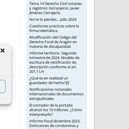
Tema 14 Derecho Civil notarias
y registros: Extranjeros. Javier
Jiménez Cerrajería.
No te lo pierdas… Julio 2024
Cuestiones prácticas sobre la
firma telemática.
Modificación del Código del
Derecho Foral de Aragón en
materia de discapacidad
Informe territorio. Segundo
trimestre de 2024. Modelo de
escritura de rectificación de
descripción conforme al art.
201.1 LH
¿Qué es en realidad un
guardador de hecho?[i]
Notificaciones notariales
internacionales de documentos
extrajudiciales
El contador de la portada
alcanzó los 10 millones. ¿Cómo
interpretarlo?
Informe fiscal diciembre 2023.
Extinciones de condominio y