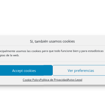
Sí, también usamos cookies
ncipalmente usamos las cookies para que todo funcione bien y para estadísticas
pias de la web.
Accept cookies
Ver preferencias
Cookie Policy
Política de Privacidad
Aviso Legal