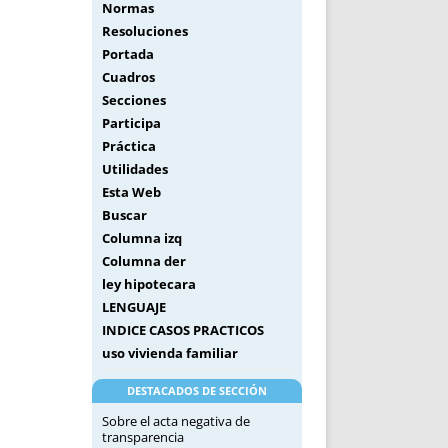
Normas
Resoluciones
Portada
Cuadros
Secciones
Participa
Práctica
Utilidades
Esta Web
Buscar
Columna izq
Columna der
ley hipotecara
LENGUAJE
INDICE CASOS PRACTICOS
uso vivienda familiar
DESTACADOS DE SECCIÓN
Sobre el acta negativa de
transparencia