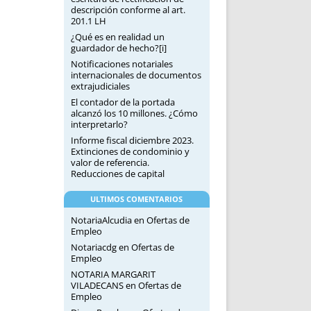
descripción conforme al art.
201.1 LH
¿Qué es en realidad un
guardador de hecho?[i]
Notificaciones notariales
internacionales de documentos
extrajudiciales
El contador de la portada
alcanzó los 10 millones. ¿Cómo
interpretarlo?
Informe fiscal diciembre 2023.
Extinciones de condominio y
valor de referencia.
Reducciones de capital
ULTIMOS COMENTARIOS
NotariaAlcudia
en
Ofertas de
Empleo
Notariacdg
en
Ofertas de
Empleo
NOTARIA MARGARIT
VILADECANS
en
Ofertas de
Empleo