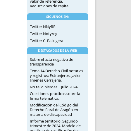
valor de referencia.
Reducciones de capital
SÍGUENOS EN:
Twitter NNyRR
Twitter Notyreg
Twitter C. Ballugera
DESTACADOS DE LA WEB
Sobre el acta negativa de
transparencia
Tema 14 Derecho Civil notarias
y registros: Extranjeros. Javier
Jiménez Cerrajería.
No te lo pierdas… Julio 2024
Cuestiones prácticas sobre la
firma telemática.
Modificación del Código del
Derecho Foral de Aragón en
materia de discapacidad
Informe territorio. Segundo
trimestre de 2024. Modelo de
escritura de rectificación de