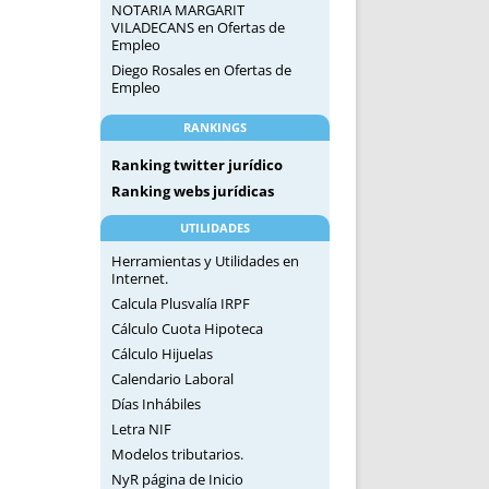
NOTARIA MARGARIT
VILADECANS
en
Ofertas de
Empleo
Diego Rosales
en
Ofertas de
Empleo
RANKINGS
Ranking twitter jurídico
Ranking webs jurídicas
UTILIDADES
Herramientas y Utilidades en
Internet.
Calcula Plusvalía IRPF
Cálculo Cuota Hipoteca
Cálculo Hijuelas
Calendario Laboral
Días Inhábiles
Letra NIF
Modelos tributarios.
NyR página de Inicio