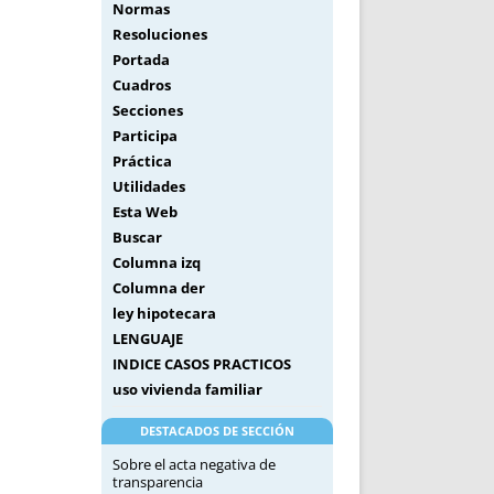
Normas
Resoluciones
Portada
Cuadros
Secciones
Participa
Práctica
Utilidades
Esta Web
Buscar
Columna izq
Columna der
ley hipotecara
LENGUAJE
INDICE CASOS PRACTICOS
uso vivienda familiar
DESTACADOS DE SECCIÓN
Sobre el acta negativa de
transparencia