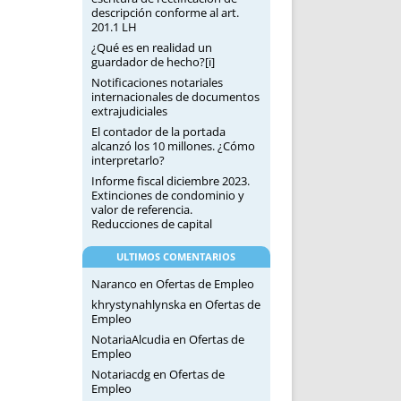
descripción conforme al art.
201.1 LH
¿Qué es en realidad un
guardador de hecho?[i]
Notificaciones notariales
internacionales de documentos
extrajudiciales
El contador de la portada
alcanzó los 10 millones. ¿Cómo
interpretarlo?
Informe fiscal diciembre 2023.
Extinciones de condominio y
valor de referencia.
Reducciones de capital
ULTIMOS COMENTARIOS
Naranco
en
Ofertas de Empleo
khrystynahlynska
en
Ofertas de
Empleo
NotariaAlcudia
en
Ofertas de
Empleo
Notariacdg
en
Ofertas de
Empleo