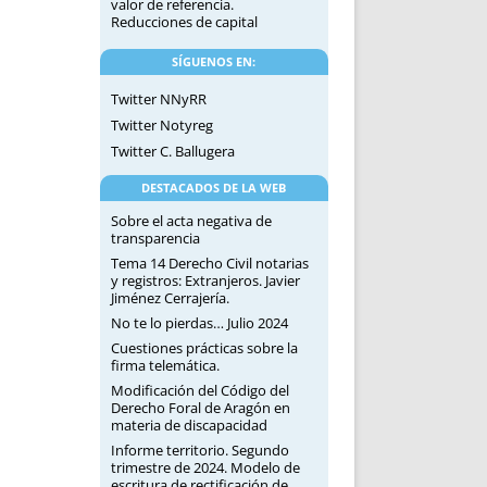
valor de referencia.
Reducciones de capital
SÍGUENOS EN:
Twitter NNyRR
Twitter Notyreg
Twitter C. Ballugera
DESTACADOS DE LA WEB
Sobre el acta negativa de
transparencia
Tema 14 Derecho Civil notarias
y registros: Extranjeros. Javier
Jiménez Cerrajería.
No te lo pierdas… Julio 2024
Cuestiones prácticas sobre la
firma telemática.
Modificación del Código del
Derecho Foral de Aragón en
materia de discapacidad
Informe territorio. Segundo
trimestre de 2024. Modelo de
escritura de rectificación de