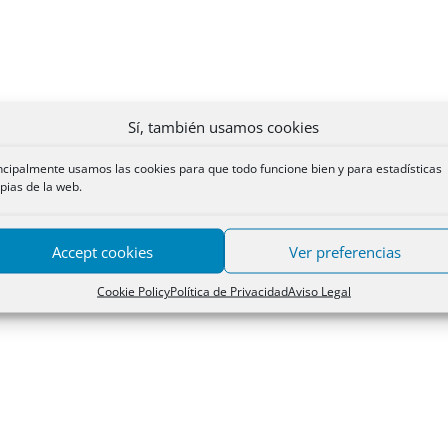
Sí, también usamos cookies
ncipalmente usamos las cookies para que todo funcione bien y para estadísticas
pias de la web.
Accept cookies
Ver preferencias
Cookie Policy
Política de Privacidad
Aviso Legal