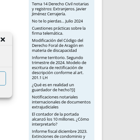
Tema 14 Derecho Civil notarias
y registros: Extranjeros. Javier
Jiménez Cerrajería.
No te lo pierdas… Julio 2024
Cuestiones prácticas sobre la
firma telemática.
Modificación del Código del
Derecho Foral de Aragón en
materia de discapacidad
Informe territorio. Segundo
trimestre de 2024. Modelo de
escritura de rectificación de
descripción conforme al art.
201.1 LH
¿Qué es en realidad un
guardador de hecho?[i]
Notificaciones notariales
internacionales de documentos
extrajudiciales
El contador de la portada
alcanzó los 10 millones. ¿Cómo
interpretarlo?
Informe fiscal diciembre 2023.
Extinciones de condominio y