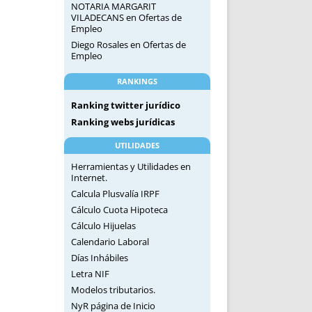
NOTARIA MARGARIT
VILADECANS
en
Ofertas de
Empleo
Diego Rosales
en
Ofertas de
Empleo
RANKINGS
Ranking twitter jurídico
Ranking webs jurídicas
UTILIDADES
Herramientas y Utilidades en
Internet.
Calcula Plusvalía IRPF
Cálculo Cuota Hipoteca
Cálculo Hijuelas
Calendario Laboral
Días Inhábiles
Letra NIF
Modelos tributarios.
NyR página de Inicio