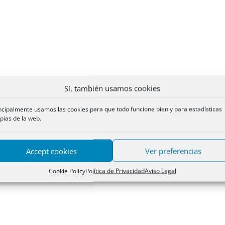
Sí, también usamos cookies
ncipalmente usamos las cookies para que todo funcione bien y para estadísticas
pias de la web.
Accept cookies
Ver preferencias
Cookie Policy
Política de Privacidad
Aviso Legal