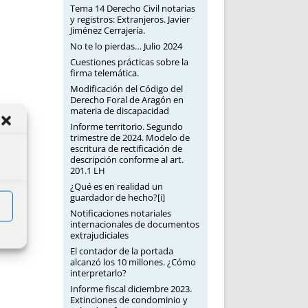
Tema 14 Derecho Civil notarias
y registros: Extranjeros. Javier
Jiménez Cerrajería.
No te lo pierdas… Julio 2024
Cuestiones prácticas sobre la
firma telemática.
Modificación del Código del
Derecho Foral de Aragón en
materia de discapacidad
Informe territorio. Segundo
trimestre de 2024. Modelo de
escritura de rectificación de
descripción conforme al art.
201.1 LH
¿Qué es en realidad un
guardador de hecho?[i]
Notificaciones notariales
internacionales de documentos
extrajudiciales
El contador de la portada
alcanzó los 10 millones. ¿Cómo
interpretarlo?
Informe fiscal diciembre 2023.
Extinciones de condominio y