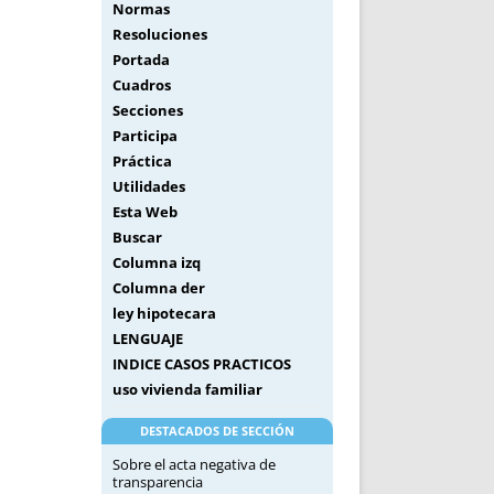
Normas
Resoluciones
Portada
Cuadros
Secciones
Participa
Práctica
Utilidades
Esta Web
Buscar
Columna izq
Columna der
ley hipotecara
LENGUAJE
INDICE CASOS PRACTICOS
uso vivienda familiar
DESTACADOS DE SECCIÓN
Sobre el acta negativa de
transparencia