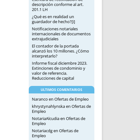
descripción conforme al art.
201.1 LH
¿Qué es en realidad un
guardador de hecho?[i]
Notificaciones notariales
internacionales de documentos
extrajudiciales
El contador de la portada
alcanzó los 10 millones. ¿Cómo
interpretarlo?
Informe fiscal diciembre 2023.
Extinciones de condominio y
valor de referencia.
Reducciones de capital
ULTIMOS COMENTARIOS
Naranco
en
Ofertas de Empleo
khrystynahlynska
en
Ofertas de
Empleo
NotariaAlcudia
en
Ofertas de
Empleo
Notariacdg
en
Ofertas de
Empleo