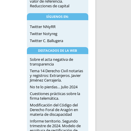
valor de referencia.
Reducciones de capital
SÍGUENOS EN:
Twitter NNyRR
Twitter Notyreg
Twitter C. Ballugera
DESTACADOS DE LA WEB
Sobre el acta negativa de
transparencia
Tema 14 Derecho Civil notarias
y registros: Extranjeros. Javier
Jiménez Cerrajería.
No te lo pierdas… Julio 2024
Cuestiones prácticas sobre la
firma telemática.
Modificación del Código del
Derecho Foral de Aragón en
materia de discapacidad
Informe territorio. Segundo
trimestre de 2024. Modelo de
escritura de rectificación de