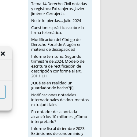
Tema 14 Derecho Civil notarias
y registros: Extranjeros. Javier
Jiménez Cerrajería.
No te lo pierdas… Julio 2024
Cuestiones prácticas sobre la
firma telemática.
Modificación del Código del
Derecho Foral de Aragón en
materia de discapacidad
Informe territorio. Segundo
trimestre de 2024. Modelo de
escritura de rectificación de
descripción conforme al art.
201.1 LH
¿Qué es en realidad un
guardador de hecho?[i]
Notificaciones notariales
internacionales de documentos
extrajudiciales
El contador de la portada
alcanzó los 10 millones. ¿Cómo
interpretarlo?
Informe fiscal diciembre 2023.
Extinciones de condominio y