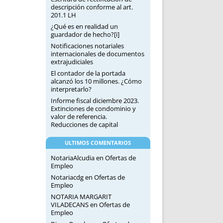
descripción conforme al art.
201.1 LH
¿Qué es en realidad un
guardador de hecho?[i]
Notificaciones notariales
internacionales de documentos
extrajudiciales
El contador de la portada
alcanzó los 10 millones. ¿Cómo
interpretarlo?
Informe fiscal diciembre 2023.
Extinciones de condominio y
valor de referencia.
Reducciones de capital
ULTIMOS COMENTARIOS
NotariaAlcudia
en
Ofertas de
Empleo
Notariacdg
en
Ofertas de
Empleo
NOTARIA MARGARIT
VILADECANS
en
Ofertas de
Empleo