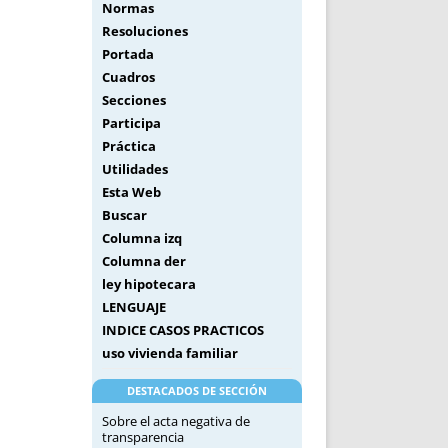
Normas
Resoluciones
Portada
Cuadros
Secciones
Participa
Práctica
Utilidades
Esta Web
Buscar
Columna izq
Columna der
ley hipotecara
LENGUAJE
INDICE CASOS PRACTICOS
uso vivienda familiar
DESTACADOS DE SECCIÓN
Sobre el acta negativa de
transparencia