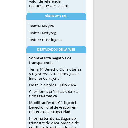
valor de referencia.
Reducciones de capital
SÍGUENOS EN:
Twitter NNyRR
Twitter Notyreg
Twitter C. Ballugera
DESTACADOS DE LA WEB
Sobre el acta negativa de
transparencia
Tema 14 Derecho Civil notarias
y registros: Extranjeros. Javier
Jiménez Cerrajería.
No te lo pierdas… Julio 2024
Cuestiones prácticas sobre la
firma telemática.
Modificación del Código del
Derecho Foral de Aragón en
materia de discapacidad
Informe territorio. Segundo
trimestre de 2024. Modelo de
escritura de rectificación de