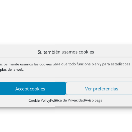
Sí, también usamos cookies
ncipalmente usamos las cookies para que todo funcione bien y para estadísticas
pias de la web.
Accept cookies
Ver preferencias
Cookie Policy
Política de Privacidad
Aviso Legal