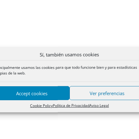
Sí, también usamos cookies
ncipalmente usamos las cookies para que todo funcione bien y para estadísticas
pias de la web.
Accept cookies
Ver preferencias
Cookie Policy
Política de Privacidad
Aviso Legal