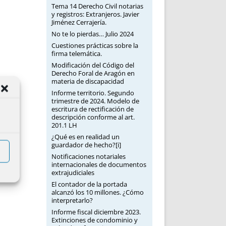
Tema 14 Derecho Civil notarias
y registros: Extranjeros. Javier
Jiménez Cerrajería.
No te lo pierdas… Julio 2024
Cuestiones prácticas sobre la
firma telemática.
Modificación del Código del
Derecho Foral de Aragón en
materia de discapacidad
Informe territorio. Segundo
trimestre de 2024. Modelo de
escritura de rectificación de
descripción conforme al art.
201.1 LH
¿Qué es en realidad un
guardador de hecho?[i]
Notificaciones notariales
internacionales de documentos
extrajudiciales
El contador de la portada
alcanzó los 10 millones. ¿Cómo
interpretarlo?
Informe fiscal diciembre 2023.
Extinciones de condominio y