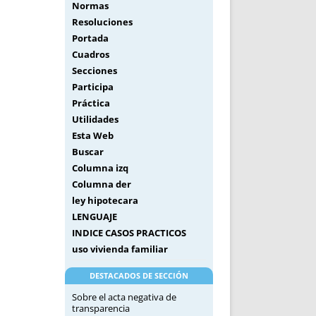
Normas
Resoluciones
Portada
Cuadros
Secciones
Participa
Práctica
Utilidades
Esta Web
Buscar
Columna izq
Columna der
ley hipotecara
LENGUAJE
INDICE CASOS PRACTICOS
uso vivienda familiar
DESTACADOS DE SECCIÓN
Sobre el acta negativa de
transparencia