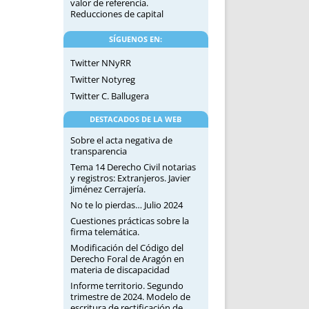
valor de referencia.
Reducciones de capital
SÍGUENOS EN:
Twitter NNyRR
Twitter Notyreg
Twitter C. Ballugera
DESTACADOS DE LA WEB
Sobre el acta negativa de
transparencia
Tema 14 Derecho Civil notarias
y registros: Extranjeros. Javier
Jiménez Cerrajería.
No te lo pierdas… Julio 2024
Cuestiones prácticas sobre la
firma telemática.
Modificación del Código del
Derecho Foral de Aragón en
materia de discapacidad
Informe territorio. Segundo
trimestre de 2024. Modelo de
escritura de rectificación de