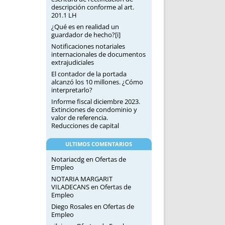
descripción conforme al art.
201.1 LH
¿Qué es en realidad un
guardador de hecho?[i]
Notificaciones notariales
internacionales de documentos
extrajudiciales
El contador de la portada
alcanzó los 10 millones. ¿Cómo
interpretarlo?
Informe fiscal diciembre 2023.
Extinciones de condominio y
valor de referencia.
Reducciones de capital
ULTIMOS COMENTARIOS
Notariacdg
en
Ofertas de
Empleo
NOTARIA MARGARIT
VILADECANS
en
Ofertas de
Empleo
Diego Rosales
en
Ofertas de
Empleo