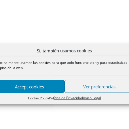
Sí, también usamos cookies
ncipalmente usamos las cookies para que todo funcione bien y para estadísticas
pias de la web.
Accept cookies
Ver preferencias
Cookie Policy
Política de Privacidad
Aviso Legal