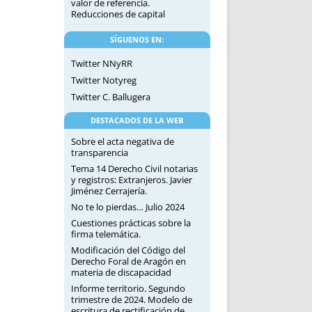
valor de referencia.
Reducciones de capital
SÍGUENOS EN:
Twitter NNyRR
Twitter Notyreg
Twitter C. Ballugera
DESTACADOS DE LA WEB
Sobre el acta negativa de
transparencia
Tema 14 Derecho Civil notarias
y registros: Extranjeros. Javier
Jiménez Cerrajería.
No te lo pierdas… Julio 2024
Cuestiones prácticas sobre la
firma telemática.
Modificación del Código del
Derecho Foral de Aragón en
materia de discapacidad
Informe territorio. Segundo
trimestre de 2024. Modelo de
escritura de rectificación de