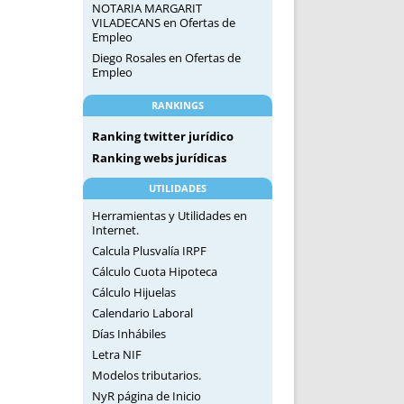
NOTARIA MARGARIT
VILADECANS
en
Ofertas de
Empleo
Diego Rosales
en
Ofertas de
Empleo
RANKINGS
Ranking twitter jurídico
Ranking webs jurídicas
UTILIDADES
Herramientas y Utilidades en
Internet.
Calcula Plusvalía IRPF
Cálculo Cuota Hipoteca
Cálculo Hijuelas
Calendario Laboral
Días Inhábiles
Letra NIF
Modelos tributarios.
NyR página de Inicio