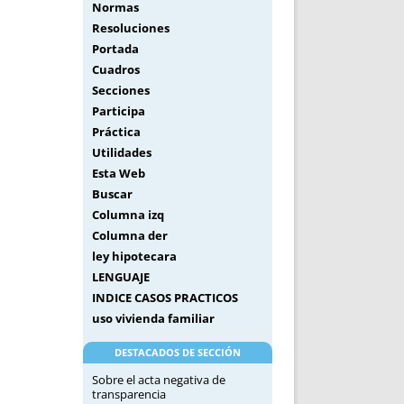
Normas
Resoluciones
Portada
Cuadros
Secciones
Participa
Práctica
Utilidades
Esta Web
Buscar
Columna izq
Columna der
ley hipotecara
LENGUAJE
INDICE CASOS PRACTICOS
uso vivienda familiar
DESTACADOS DE SECCIÓN
Sobre el acta negativa de
transparencia