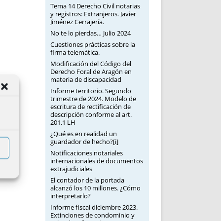
Tema 14 Derecho Civil notarias
y registros: Extranjeros. Javier
Jiménez Cerrajería.
No te lo pierdas… Julio 2024
Cuestiones prácticas sobre la
firma telemática.
Modificación del Código del
Derecho Foral de Aragón en
materia de discapacidad
Informe territorio. Segundo
trimestre de 2024. Modelo de
escritura de rectificación de
descripción conforme al art.
201.1 LH
¿Qué es en realidad un
guardador de hecho?[i]
Notificaciones notariales
internacionales de documentos
extrajudiciales
El contador de la portada
alcanzó los 10 millones. ¿Cómo
interpretarlo?
Informe fiscal diciembre 2023.
Extinciones de condominio y