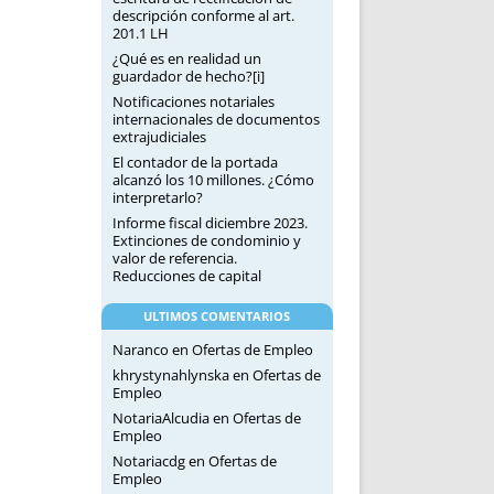
descripción conforme al art.
201.1 LH
¿Qué es en realidad un
guardador de hecho?[i]
Notificaciones notariales
internacionales de documentos
extrajudiciales
El contador de la portada
alcanzó los 10 millones. ¿Cómo
interpretarlo?
Informe fiscal diciembre 2023.
Extinciones de condominio y
valor de referencia.
Reducciones de capital
ULTIMOS COMENTARIOS
Naranco
en
Ofertas de Empleo
khrystynahlynska
en
Ofertas de
Empleo
NotariaAlcudia
en
Ofertas de
Empleo
Notariacdg
en
Ofertas de
Empleo