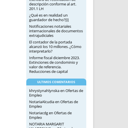
descripción conforme al art.
201.1 LH
¿Qué es en realidad un
guardador de hecho?[i]
Notificaciones notariales
internacionales de documentos
extrajudiciales
El contador de la portada
alcanzó los 10 millones. ¿Cómo
interpretarlo?
Informe fiscal diciembre 2023.
Extinciones de condominio y
valor de referencia.
Reducciones de capital
ULTIMOS COMENTARIOS
khrystynahlynska
en
Ofertas de
Empleo
NotariaAlcudia
en
Ofertas de
Empleo
Notariacdg
en
Ofertas de
Empleo
NOTARIA MARGARIT