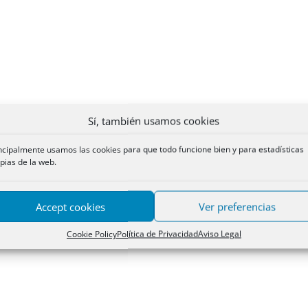
Sí, también usamos cookies
ncipalmente usamos las cookies para que todo funcione bien y para estadísticas
pias de la web.
Accept cookies
Ver preferencias
Cookie Policy
Política de Privacidad
Aviso Legal