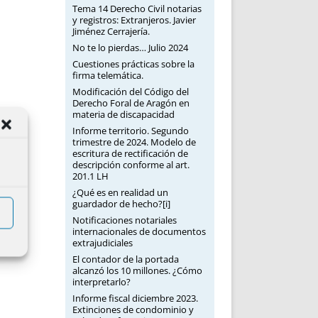
Tema 14 Derecho Civil notarias
y registros: Extranjeros. Javier
Jiménez Cerrajería.
No te lo pierdas… Julio 2024
Cuestiones prácticas sobre la
firma telemática.
Modificación del Código del
Derecho Foral de Aragón en
materia de discapacidad
Informe territorio. Segundo
trimestre de 2024. Modelo de
escritura de rectificación de
descripción conforme al art.
201.1 LH
¿Qué es en realidad un
guardador de hecho?[i]
Notificaciones notariales
internacionales de documentos
extrajudiciales
El contador de la portada
alcanzó los 10 millones. ¿Cómo
interpretarlo?
Informe fiscal diciembre 2023.
Extinciones de condominio y