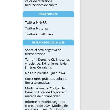
valor de referencia.
Reducciones de capital
SÍGUENOS EN:
Twitter NNyRR
Twitter Notyreg
Twitter C. Ballugera
DESTACADOS DE LA WEB
Sobre el acta negativa de
transparencia
Tema 14 Derecho Civil notarias
y registros: Extranjeros. Javier
Jiménez Cerrajería.
No te lo pierdas… Julio 2024
Cuestiones prácticas sobre la
firma telemática.
Modificación del Código del
Derecho Foral de Aragón en
materia de discapacidad
Informe territorio. Segundo
trimestre de 2024. Modelo de
escritura de rectificación de