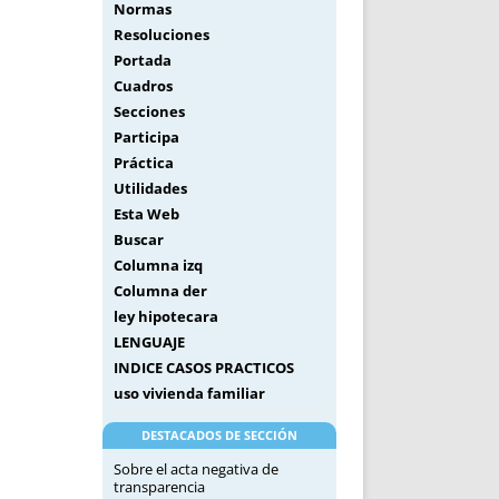
Normas
Resoluciones
Portada
Cuadros
Secciones
Participa
Práctica
Utilidades
Esta Web
Buscar
Columna izq
Columna der
ley hipotecara
LENGUAJE
INDICE CASOS PRACTICOS
uso vivienda familiar
DESTACADOS DE SECCIÓN
Sobre el acta negativa de
transparencia