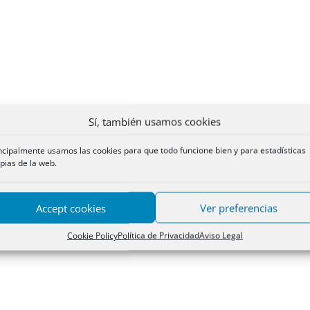
Sí, también usamos cookies
ncipalmente usamos las cookies para que todo funcione bien y para estadísticas
pias de la web.
Accept cookies
Ver preferencias
Cookie Policy
Política de Privacidad
Aviso Legal