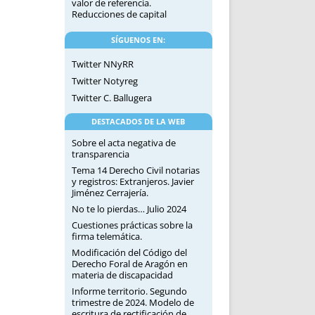
valor de referencia.
Reducciones de capital
SÍGUENOS EN:
Twitter NNyRR
Twitter Notyreg
Twitter C. Ballugera
DESTACADOS DE LA WEB
Sobre el acta negativa de
transparencia
Tema 14 Derecho Civil notarias
y registros: Extranjeros. Javier
Jiménez Cerrajería.
No te lo pierdas… Julio 2024
Cuestiones prácticas sobre la
firma telemática.
Modificación del Código del
Derecho Foral de Aragón en
materia de discapacidad
Informe territorio. Segundo
trimestre de 2024. Modelo de
escritura de rectificación de