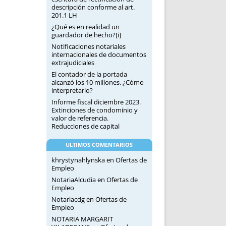
descripción conforme al art.
201.1 LH
¿Qué es en realidad un
guardador de hecho?[i]
Notificaciones notariales
internacionales de documentos
extrajudiciales
El contador de la portada
alcanzó los 10 millones. ¿Cómo
interpretarlo?
Informe fiscal diciembre 2023.
Extinciones de condominio y
valor de referencia.
Reducciones de capital
ULTIMOS COMENTARIOS
khrystynahlynska
en
Ofertas de
Empleo
NotariaAlcudia
en
Ofertas de
Empleo
Notariacdg
en
Ofertas de
Empleo
NOTARIA MARGARIT