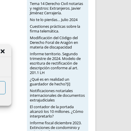
Tema 14 Derecho Civil notarias
y registros: Extranjeros. Javier
Jiménez Cerrajería.
No te lo pierdas… Julio 2024
Cuestiones prácticas sobre la
firma telemática.
Modificación del Código del
Derecho Foral de Aragón en
materia de discapacidad
Informe territorio. Segundo
trimestre de 2024. Modelo de
escritura de rectificación de
descripción conforme al art.
201.1 LH
¿Qué es en realidad un
guardador de hecho?[i]
Notificaciones notariales
internacionales de documentos
extrajudiciales
El contador de la portada
alcanzó los 10 millones. ¿Cómo
interpretarlo?
Informe fiscal diciembre 2023.
Extinciones de condominio y