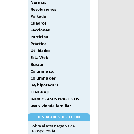
Normas
Resoluciones
Portada
Cuadros
Secciones
Participa
Práctica
Utilidades
Esta Web
Buscar
Columna izq
Columna der
ley hipotecara
LENGUAJE
INDICE CASOS PRACTICOS
uso vivienda familiar
DESTACADOS DE SECCIÓN
Sobre el acta negativa de
transparencia