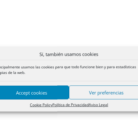
Sí, también usamos cookies
ncipalmente usamos las cookies para que todo funcione bien y para estadísticas
pias de la web.
Accept cookies
Ver preferencias
Cookie Policy
Política de Privacidad
Aviso Legal