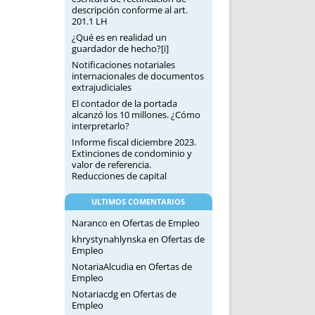
descripción conforme al art.
201.1 LH
¿Qué es en realidad un
guardador de hecho?[i]
Notificaciones notariales
internacionales de documentos
extrajudiciales
El contador de la portada
alcanzó los 10 millones. ¿Cómo
interpretarlo?
Informe fiscal diciembre 2023.
Extinciones de condominio y
valor de referencia.
Reducciones de capital
ULTIMOS COMENTARIOS
Naranco
en
Ofertas de Empleo
khrystynahlynska
en
Ofertas de
Empleo
NotariaAlcudia
en
Ofertas de
Empleo
Notariacdg
en
Ofertas de
Empleo