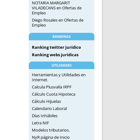
NOTARIA MARGARIT
VILADECANS
en
Ofertas de
Empleo
Diego Rosales
en
Ofertas de
Empleo
RANKINGS
Ranking twitter jurídico
Ranking webs jurídicas
UTILIDADES
Herramientas y Utilidades en
Internet.
Calcula Plusvalía IRPF
Cálculo Cuota Hipoteca
Cálculo Hijuelas
Calendario Laboral
Días Inhábiles
Letra NIF
Modelos tributarios.
NyR página de Inicio