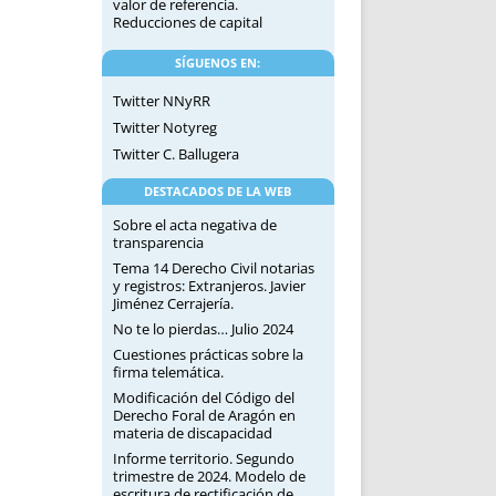
valor de referencia.
Reducciones de capital
SÍGUENOS EN:
Twitter NNyRR
Twitter Notyreg
Twitter C. Ballugera
DESTACADOS DE LA WEB
Sobre el acta negativa de
transparencia
Tema 14 Derecho Civil notarias
y registros: Extranjeros. Javier
Jiménez Cerrajería.
No te lo pierdas… Julio 2024
Cuestiones prácticas sobre la
firma telemática.
Modificación del Código del
Derecho Foral de Aragón en
materia de discapacidad
Informe territorio. Segundo
trimestre de 2024. Modelo de
escritura de rectificación de