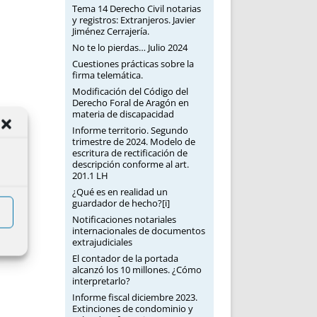
Tema 14 Derecho Civil notarias
y registros: Extranjeros. Javier
Jiménez Cerrajería.
No te lo pierdas… Julio 2024
Cuestiones prácticas sobre la
firma telemática.
Modificación del Código del
Derecho Foral de Aragón en
materia de discapacidad
Informe territorio. Segundo
trimestre de 2024. Modelo de
escritura de rectificación de
descripción conforme al art.
201.1 LH
¿Qué es en realidad un
guardador de hecho?[i]
Notificaciones notariales
internacionales de documentos
extrajudiciales
El contador de la portada
alcanzó los 10 millones. ¿Cómo
interpretarlo?
Informe fiscal diciembre 2023.
Extinciones de condominio y