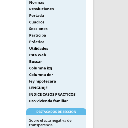
Normas
Resoluciones
Portada
Cuadros
Secciones
Participa
Práctica
Utilidades
Esta Web
Buscar
Columna izq
Columna der
ley hipotecara
LENGUAJE
INDICE CASOS PRACTICOS
uso vivienda familiar
DESTACADOS DE SECCIÓN
Sobre el acta negativa de
transparencia