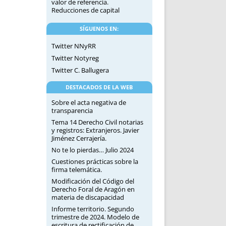
valor de referencia.
Reducciones de capital
SÍGUENOS EN:
Twitter NNyRR
Twitter Notyreg
Twitter C. Ballugera
DESTACADOS DE LA WEB
Sobre el acta negativa de
transparencia
Tema 14 Derecho Civil notarias
y registros: Extranjeros. Javier
Jiménez Cerrajería.
No te lo pierdas… Julio 2024
Cuestiones prácticas sobre la
firma telemática.
Modificación del Código del
Derecho Foral de Aragón en
materia de discapacidad
Informe territorio. Segundo
trimestre de 2024. Modelo de
escritura de rectificación de