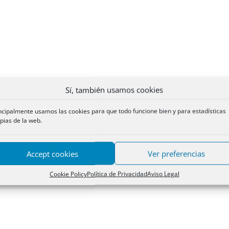
Sí, también usamos cookies
ncipalmente usamos las cookies para que todo funcione bien y para estadísticas
pias de la web.
Accept cookies
Ver preferencias
Cookie Policy
Política de Privacidad
Aviso Legal