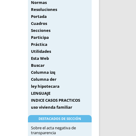
Normas
Resoluciones
Portada
Cuadros
Secciones
Participa
Práctica
Utilidades
Esta Web
Buscar
Columna izq
Columna der
ley hipotecara
LENGUAJE
INDICE CASOS PRACTICOS
uso vivienda familiar
DESTACADOS DE SECCIÓN
Sobre el acta negativa de
transparencia