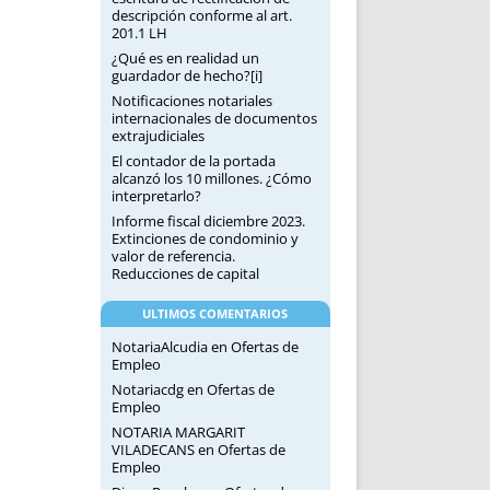
descripción conforme al art.
201.1 LH
¿Qué es en realidad un
guardador de hecho?[i]
Notificaciones notariales
internacionales de documentos
extrajudiciales
El contador de la portada
alcanzó los 10 millones. ¿Cómo
interpretarlo?
Informe fiscal diciembre 2023.
Extinciones de condominio y
valor de referencia.
Reducciones de capital
ULTIMOS COMENTARIOS
NotariaAlcudia
en
Ofertas de
Empleo
Notariacdg
en
Ofertas de
Empleo
NOTARIA MARGARIT
VILADECANS
en
Ofertas de
Empleo