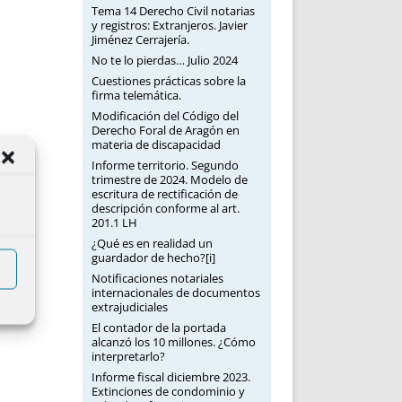
Tema 14 Derecho Civil notarias
y registros: Extranjeros. Javier
Jiménez Cerrajería.
No te lo pierdas… Julio 2024
Cuestiones prácticas sobre la
firma telemática.
Modificación del Código del
Derecho Foral de Aragón en
materia de discapacidad
Informe territorio. Segundo
trimestre de 2024. Modelo de
escritura de rectificación de
descripción conforme al art.
201.1 LH
¿Qué es en realidad un
guardador de hecho?[i]
Notificaciones notariales
internacionales de documentos
extrajudiciales
El contador de la portada
alcanzó los 10 millones. ¿Cómo
interpretarlo?
Informe fiscal diciembre 2023.
Extinciones de condominio y