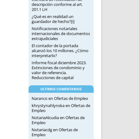
descripción conforme al art.
201.1 LH
¿Qué es en realidad un
guardador de hecho?[i]
Notificaciones notariales
internacionales de documentos
extrajudiciales
El contador de la portada
alcanzó los 10 millones. ¿Cómo
interpretarlo?
Informe fiscal diciembre 2023.
Extinciones de condominio y
valor de referencia.
Reducciones de capital
ULTIMOS COMENTARIOS
Naranco
en
Ofertas de Empleo
khrystynahlynska
en
Ofertas de
Empleo
NotariaAlcudia
en
Ofertas de
Empleo
Notariacdg
en
Ofertas de
Empleo