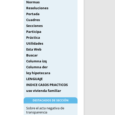
Normas
Resoluciones
Portada
Cuadros
Secciones
Participa
Práctica
Utilidades
Esta Web
Buscar
Columna izq
Columna der
ley hipotecara
LENGUAJE
INDICE CASOS PRACTICOS
uso vivienda familiar
DESTACADOS DE SECCIÓN
Sobre el acta negativa de
transparencia