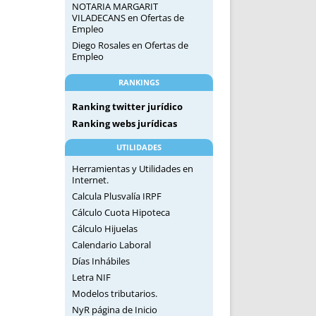
NOTARIA MARGARIT
VILADECANS
en
Ofertas de
Empleo
Diego Rosales
en
Ofertas de
Empleo
RANKINGS
Ranking twitter jurídico
Ranking webs jurídicas
UTILIDADES
Herramientas y Utilidades en
Internet.
Calcula Plusvalía IRPF
Cálculo Cuota Hipoteca
Cálculo Hijuelas
Calendario Laboral
Días Inhábiles
Letra NIF
Modelos tributarios.
NyR página de Inicio