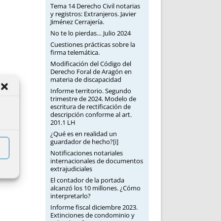
Tema 14 Derecho Civil notarias
y registros: Extranjeros. Javier
Jiménez Cerrajería.
No te lo pierdas… Julio 2024
Cuestiones prácticas sobre la
firma telemática.
Modificación del Código del
Derecho Foral de Aragón en
materia de discapacidad
Informe territorio. Segundo
trimestre de 2024. Modelo de
escritura de rectificación de
descripción conforme al art.
201.1 LH
¿Qué es en realidad un
guardador de hecho?[i]
Notificaciones notariales
internacionales de documentos
extrajudiciales
El contador de la portada
alcanzó los 10 millones. ¿Cómo
interpretarlo?
Informe fiscal diciembre 2023.
Extinciones de condominio y