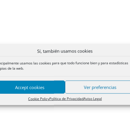
Sí, también usamos cookies
ncipalmente usamos las cookies para que todo funcione bien y para estadísticas
pias de la web.
Accept cookies
Ver preferencias
Cookie Policy
Política de Privacidad
Aviso Legal