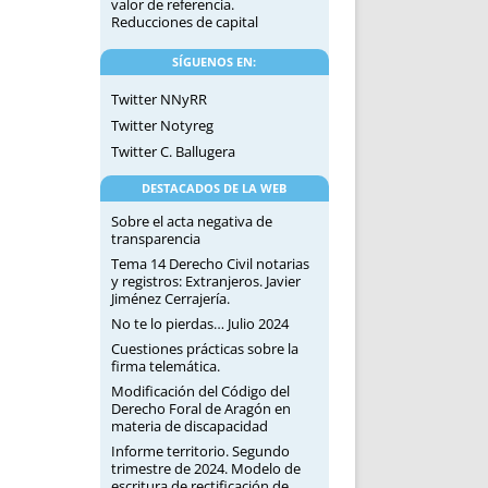
valor de referencia.
Reducciones de capital
SÍGUENOS EN:
Twitter NNyRR
Twitter Notyreg
Twitter C. Ballugera
DESTACADOS DE LA WEB
Sobre el acta negativa de
transparencia
Tema 14 Derecho Civil notarias
y registros: Extranjeros. Javier
Jiménez Cerrajería.
No te lo pierdas… Julio 2024
Cuestiones prácticas sobre la
firma telemática.
Modificación del Código del
Derecho Foral de Aragón en
materia de discapacidad
Informe territorio. Segundo
trimestre de 2024. Modelo de
escritura de rectificación de