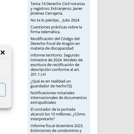
Tema 14 Derecho Civil notarias
y registros: Extranjeros. Javier
Jiménez Cerrajería.
No te lo pierdas… Julio 2024
Cuestiones prácticas sobre la
firma telemática.
Modificación del Código del
Derecho Foral de Aragón en
materia de discapacidad
Informe territorio. Segundo
trimestre de 2024. Modelo de
escritura de rectificación de
descripción conforme al art.
201.1 LH
¿Qué es en realidad un
guardador de hecho?[i]
Notificaciones notariales
internacionales de documentos
extrajudiciales
El contador de la portada
alcanzó los 10 millones. ¿Cómo
interpretarlo?
Informe fiscal diciembre 2023.
Extinciones de condominio y