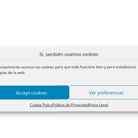
Sí, también usamos cookies
ncipalmente usamos las cookies para que todo funcione bien y para estadísticas
pias de la web.
Accept cookies
Ver preferencias
Cookie Policy
Política de Privacidad
Aviso Legal