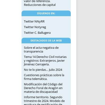
valor de referencia.
Reducciones de capital
SÍGUENOS EN:
Twitter NNyRR
Twitter Notyreg
Twitter C. Ballugera
DESTACADOS DE LA WEB
Sobre el acta negativa de
transparencia
Tema 14 Derecho Civil notarias
y registros: Extranjeros. Javier
Jiménez Cerrajería.
No te lo pierdas… Julio 2024
Cuestiones prácticas sobre la
firma telemática.
Modificación del Código del
Derecho Foral de Aragón en
materia de discapacidad
Informe territorio. Segundo
trimestre de 2024. Modelo de
escritura de rectificación de