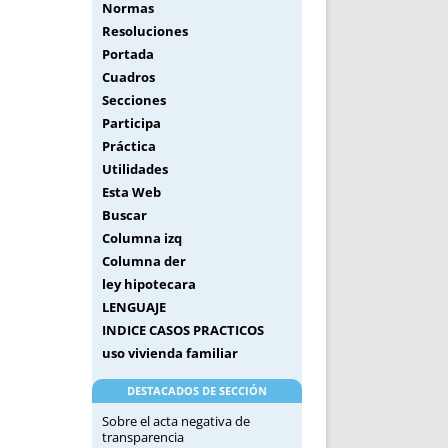
Normas
Resoluciones
Portada
Cuadros
Secciones
Participa
Práctica
Utilidades
Esta Web
Buscar
Columna izq
Columna der
ley hipotecara
LENGUAJE
INDICE CASOS PRACTICOS
uso vivienda familiar
DESTACADOS DE SECCIÓN
Sobre el acta negativa de
transparencia