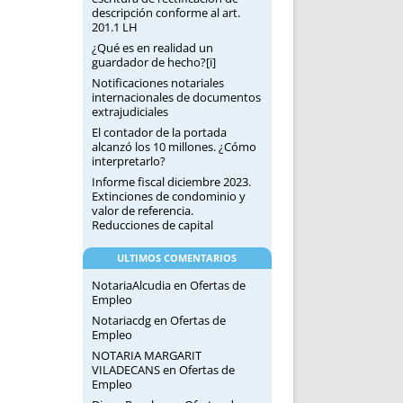
descripción conforme al art.
201.1 LH
¿Qué es en realidad un
guardador de hecho?[i]
Notificaciones notariales
internacionales de documentos
extrajudiciales
El contador de la portada
alcanzó los 10 millones. ¿Cómo
interpretarlo?
Informe fiscal diciembre 2023.
Extinciones de condominio y
valor de referencia.
Reducciones de capital
ULTIMOS COMENTARIOS
NotariaAlcudia
en
Ofertas de
Empleo
Notariacdg
en
Ofertas de
Empleo
NOTARIA MARGARIT
VILADECANS
en
Ofertas de
Empleo