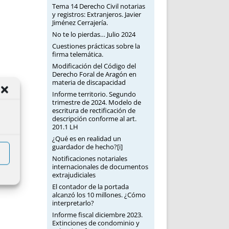
Tema 14 Derecho Civil notarias
y registros: Extranjeros. Javier
Jiménez Cerrajería.
No te lo pierdas… Julio 2024
Cuestiones prácticas sobre la
firma telemática.
Modificación del Código del
Derecho Foral de Aragón en
materia de discapacidad
Informe territorio. Segundo
trimestre de 2024. Modelo de
escritura de rectificación de
descripción conforme al art.
201.1 LH
¿Qué es en realidad un
guardador de hecho?[i]
Notificaciones notariales
internacionales de documentos
extrajudiciales
El contador de la portada
alcanzó los 10 millones. ¿Cómo
interpretarlo?
Informe fiscal diciembre 2023.
Extinciones de condominio y