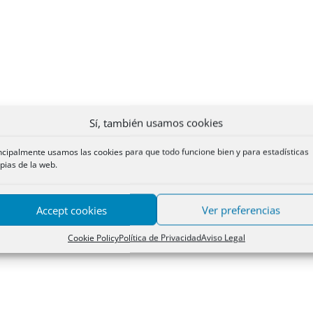
Sí, también usamos cookies
ncipalmente usamos las cookies para que todo funcione bien y para estadísticas
pias de la web.
Accept cookies
Ver preferencias
Cookie Policy
Política de Privacidad
Aviso Legal