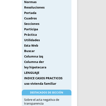
Normas
Resoluciones
Portada
Cuadros
Secciones
Participa
Práctica
Utilidades
Esta Web
Buscar
Columna izq
Columna der
ley hipotecara
LENGUAJE
INDICE CASOS PRACTICOS
uso vivienda familiar
DESTACADOS DE SECCIÓN
Sobre el acta negativa de
transparencia