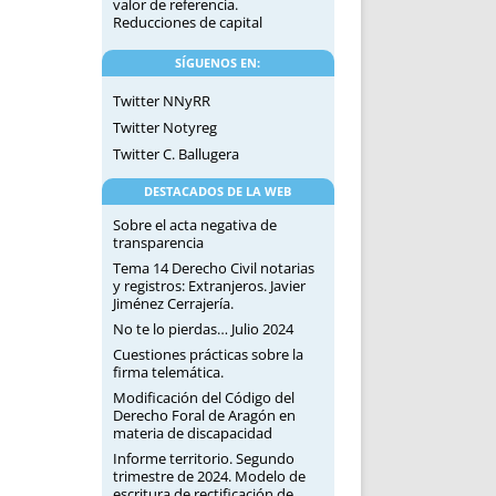
valor de referencia.
Reducciones de capital
SÍGUENOS EN:
Twitter NNyRR
Twitter Notyreg
Twitter C. Ballugera
DESTACADOS DE LA WEB
Sobre el acta negativa de
transparencia
Tema 14 Derecho Civil notarias
y registros: Extranjeros. Javier
Jiménez Cerrajería.
No te lo pierdas… Julio 2024
Cuestiones prácticas sobre la
firma telemática.
Modificación del Código del
Derecho Foral de Aragón en
materia de discapacidad
Informe territorio. Segundo
trimestre de 2024. Modelo de
escritura de rectificación de