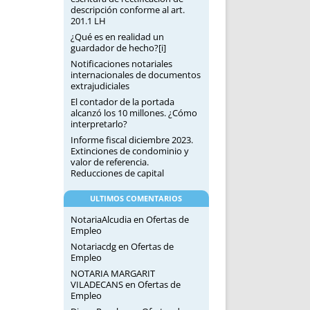
descripción conforme al art.
201.1 LH
¿Qué es en realidad un
guardador de hecho?[i]
Notificaciones notariales
internacionales de documentos
extrajudiciales
El contador de la portada
alcanzó los 10 millones. ¿Cómo
interpretarlo?
Informe fiscal diciembre 2023.
Extinciones de condominio y
valor de referencia.
Reducciones de capital
ULTIMOS COMENTARIOS
NotariaAlcudia
en
Ofertas de
Empleo
Notariacdg
en
Ofertas de
Empleo
NOTARIA MARGARIT
VILADECANS
en
Ofertas de
Empleo