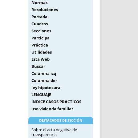
Normas
Resoluciones
Portada
Cuadros
Secciones
Participa
Práctica
Utilidades
Esta Web
Buscar
Columna izq
Columna der
ley hipotecara
LENGUAJE
INDICE CASOS PRACTICOS
uso vivienda familiar
DESTACADOS DE SECCIÓN
Sobre el acta negativa de
transparencia