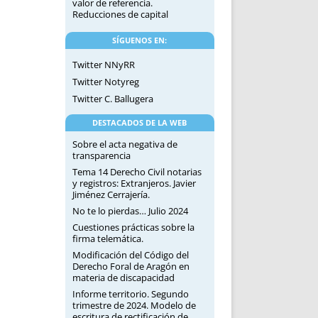
valor de referencia.
Reducciones de capital
SÍGUENOS EN:
Twitter NNyRR
Twitter Notyreg
Twitter C. Ballugera
DESTACADOS DE LA WEB
Sobre el acta negativa de
transparencia
Tema 14 Derecho Civil notarias
y registros: Extranjeros. Javier
Jiménez Cerrajería.
No te lo pierdas… Julio 2024
Cuestiones prácticas sobre la
firma telemática.
Modificación del Código del
Derecho Foral de Aragón en
materia de discapacidad
Informe territorio. Segundo
trimestre de 2024. Modelo de
escritura de rectificación de