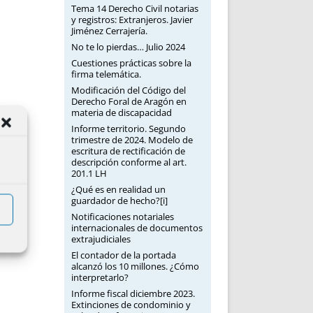
Tema 14 Derecho Civil notarias
y registros: Extranjeros. Javier
Jiménez Cerrajería.
No te lo pierdas… Julio 2024
Cuestiones prácticas sobre la
firma telemática.
Modificación del Código del
Derecho Foral de Aragón en
materia de discapacidad
Informe territorio. Segundo
trimestre de 2024. Modelo de
escritura de rectificación de
descripción conforme al art.
201.1 LH
¿Qué es en realidad un
guardador de hecho?[i]
Notificaciones notariales
internacionales de documentos
extrajudiciales
El contador de la portada
alcanzó los 10 millones. ¿Cómo
interpretarlo?
Informe fiscal diciembre 2023.
Extinciones de condominio y