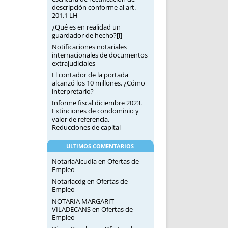
descripción conforme al art.
201.1 LH
¿Qué es en realidad un
guardador de hecho?[i]
Notificaciones notariales
internacionales de documentos
extrajudiciales
El contador de la portada
alcanzó los 10 millones. ¿Cómo
interpretarlo?
Informe fiscal diciembre 2023.
Extinciones de condominio y
valor de referencia.
Reducciones de capital
ULTIMOS COMENTARIOS
NotariaAlcudia
en
Ofertas de
Empleo
Notariacdg
en
Ofertas de
Empleo
NOTARIA MARGARIT
VILADECANS
en
Ofertas de
Empleo