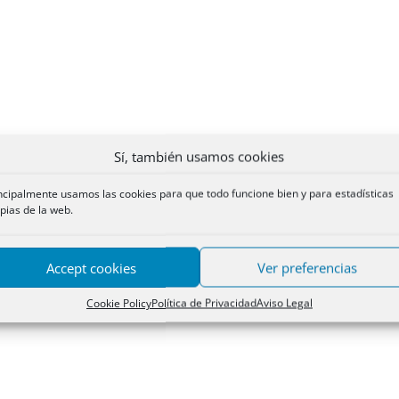
Sí, también usamos cookies
ncipalmente usamos las cookies para que todo funcione bien y para estadísticas
pias de la web.
Accept cookies
Ver preferencias
Cookie Policy
Política de Privacidad
Aviso Legal