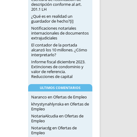
descripción conforme al art.
201.1 LH
¿Qué es en realidad un
guardador de hecho?[i]
Notificaciones notariales
internacionales de documentos
extrajudiciales
El contador de la portada
alcanzó los 10 millones. ¿Cómo
interpretarlo?
Informe fiscal diciembre 2023.
Extinciones de condominio y
valor de referencia.
Reducciones de capital
ULTIMOS COMENTARIOS
Naranco
en
Ofertas de Empleo
khrystynahlynska
en
Ofertas de
Empleo
NotariaAlcudia
en
Ofertas de
Empleo
Notariacdg
en
Ofertas de
Empleo