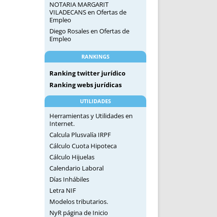
NOTARIA MARGARIT
VILADECANS
en
Ofertas de
Empleo
Diego Rosales
en
Ofertas de
Empleo
RANKINGS
Ranking twitter jurídico
Ranking webs jurídicas
UTILIDADES
Herramientas y Utilidades en
Internet.
Calcula Plusvalía IRPF
Cálculo Cuota Hipoteca
Cálculo Hijuelas
Calendario Laboral
Días Inhábiles
Letra NIF
Modelos tributarios.
NyR página de Inicio