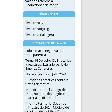
valor de referencia.
Reducciones de capital
SÍGUENOS EN:
Twitter NNyRR
Twitter Notyreg
Twitter C. Ballugera
DESTACADOS DE LA WEB
Sobre el acta negativa de
transparencia
Tema 14 Derecho Civil notarias
y registros: Extranjeros. Javier
Jiménez Cerrajería.
No te lo pierdas… Julio 2024
Cuestiones prácticas sobre la
firma telemática.
Modificación del Código del
Derecho Foral de Aragón en
materia de discapacidad
Informe territorio. Segundo
trimestre de 2024. Modelo de
escritura de rectificación de