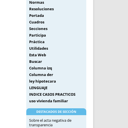
Normas
Resoluciones
Portada
Cuadros
Secciones
Participa
Práctica
Utilidades
Esta Web
Buscar
Columna izq
Columna der
ley hipotecara
LENGUAJE
INDICE CASOS PRACTICOS
uso vivienda familiar
DESTACADOS DE SECCIÓN
Sobre el acta negativa de
transparencia