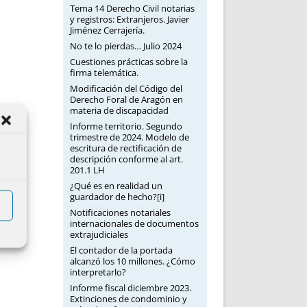
Tema 14 Derecho Civil notarias
y registros: Extranjeros. Javier
Jiménez Cerrajería.
No te lo pierdas… Julio 2024
Cuestiones prácticas sobre la
firma telemática.
Modificación del Código del
Derecho Foral de Aragón en
materia de discapacidad
Informe territorio. Segundo
trimestre de 2024. Modelo de
escritura de rectificación de
descripción conforme al art.
201.1 LH
¿Qué es en realidad un
guardador de hecho?[i]
Notificaciones notariales
internacionales de documentos
extrajudiciales
El contador de la portada
alcanzó los 10 millones. ¿Cómo
interpretarlo?
Informe fiscal diciembre 2023.
Extinciones de condominio y