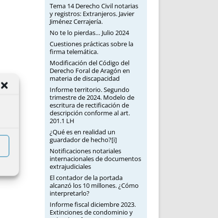
Tema 14 Derecho Civil notarias
y registros: Extranjeros. Javier
Jiménez Cerrajería.
No te lo pierdas… Julio 2024
Cuestiones prácticas sobre la
firma telemática.
Modificación del Código del
Derecho Foral de Aragón en
materia de discapacidad
Informe territorio. Segundo
trimestre de 2024. Modelo de
escritura de rectificación de
descripción conforme al art.
201.1 LH
¿Qué es en realidad un
guardador de hecho?[i]
Notificaciones notariales
internacionales de documentos
extrajudiciales
El contador de la portada
alcanzó los 10 millones. ¿Cómo
interpretarlo?
Informe fiscal diciembre 2023.
Extinciones de condominio y