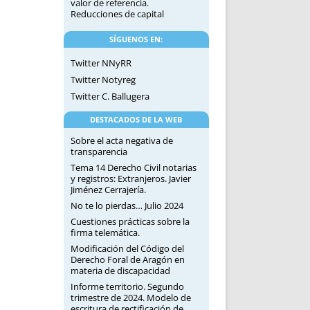
valor de referencia.
Reducciones de capital
SÍGUENOS EN:
Twitter NNyRR
Twitter Notyreg
Twitter C. Ballugera
DESTACADOS DE LA WEB
Sobre el acta negativa de
transparencia
Tema 14 Derecho Civil notarias
y registros: Extranjeros. Javier
Jiménez Cerrajería.
No te lo pierdas… Julio 2024
Cuestiones prácticas sobre la
firma telemática.
Modificación del Código del
Derecho Foral de Aragón en
materia de discapacidad
Informe territorio. Segundo
trimestre de 2024. Modelo de
escritura de rectificación de