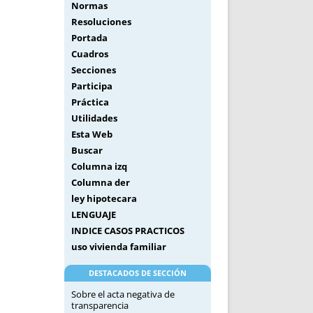
Normas
Resoluciones
Portada
Cuadros
Secciones
Participa
Práctica
Utilidades
Esta Web
Buscar
Columna izq
Columna der
ley hipotecara
LENGUAJE
INDICE CASOS PRACTICOS
uso vivienda familiar
DESTACADOS DE SECCIÓN
Sobre el acta negativa de
transparencia