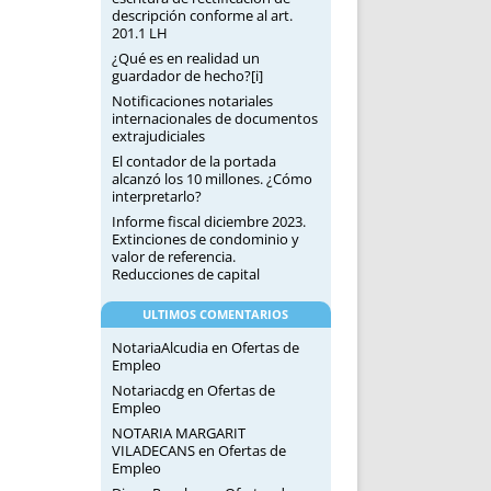
descripción conforme al art.
201.1 LH
¿Qué es en realidad un
guardador de hecho?[i]
Notificaciones notariales
internacionales de documentos
extrajudiciales
El contador de la portada
alcanzó los 10 millones. ¿Cómo
interpretarlo?
Informe fiscal diciembre 2023.
Extinciones de condominio y
valor de referencia.
Reducciones de capital
ULTIMOS COMENTARIOS
NotariaAlcudia
en
Ofertas de
Empleo
Notariacdg
en
Ofertas de
Empleo
NOTARIA MARGARIT
VILADECANS
en
Ofertas de
Empleo