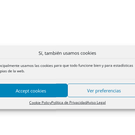
Sí, también usamos cookies
ncipalmente usamos las cookies para que todo funcione bien y para estadísticas
pias de la web.
Accept cookies
Ver preferencias
Cookie Policy
Política de Privacidad
Aviso Legal