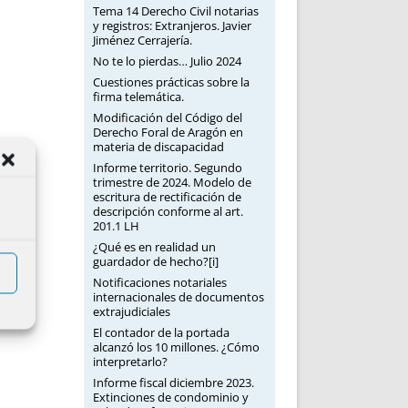
Tema 14 Derecho Civil notarias
y registros: Extranjeros. Javier
Jiménez Cerrajería.
No te lo pierdas… Julio 2024
Cuestiones prácticas sobre la
firma telemática.
Modificación del Código del
Derecho Foral de Aragón en
materia de discapacidad
Informe territorio. Segundo
trimestre de 2024. Modelo de
escritura de rectificación de
descripción conforme al art.
201.1 LH
¿Qué es en realidad un
guardador de hecho?[i]
Notificaciones notariales
internacionales de documentos
extrajudiciales
El contador de la portada
alcanzó los 10 millones. ¿Cómo
interpretarlo?
Informe fiscal diciembre 2023.
Extinciones de condominio y