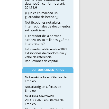
descripción conforme al art.
201.1 LH
¿Qué es en realidad un
guardador de hecho?[i]
Notificaciones notariales
internacionales de documentos
extrajudiciales
El contador de la portada
alcanzó los 10 millones. ¿Cómo
interpretarlo?
Informe fiscal diciembre 2023.
Extinciones de condominio y
valor de referencia.
Reducciones de capital
ULTIMOS COMENTARIOS
NotariaAlcudia
en
Ofertas de
Empleo
Notariacdg
en
Ofertas de
Empleo
NOTARIA MARGARIT
VILADECANS
en
Ofertas de
Empleo