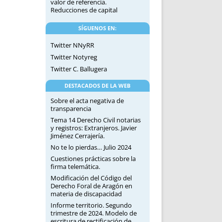
valor de referencia.
Reducciones de capital
SÍGUENOS EN:
Twitter NNyRR
Twitter Notyreg
Twitter C. Ballugera
DESTACADOS DE LA WEB
Sobre el acta negativa de
transparencia
Tema 14 Derecho Civil notarias
y registros: Extranjeros. Javier
Jiménez Cerrajería.
No te lo pierdas… Julio 2024
Cuestiones prácticas sobre la
firma telemática.
Modificación del Código del
Derecho Foral de Aragón en
materia de discapacidad
Informe territorio. Segundo
trimestre de 2024. Modelo de
escritura de rectificación de