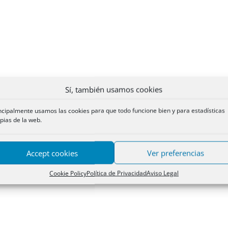
Sí, también usamos cookies
ncipalmente usamos las cookies para que todo funcione bien y para estadísticas
pias de la web.
Accept cookies
Ver preferencias
Cookie Policy
Política de Privacidad
Aviso Legal