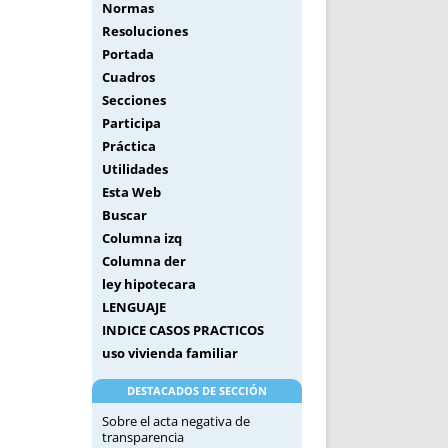
Normas
Resoluciones
Portada
Cuadros
Secciones
Participa
Práctica
Utilidades
Esta Web
Buscar
Columna izq
Columna der
ley hipotecara
LENGUAJE
INDICE CASOS PRACTICOS
uso vivienda familiar
DESTACADOS DE SECCIÓN
Sobre el acta negativa de
transparencia