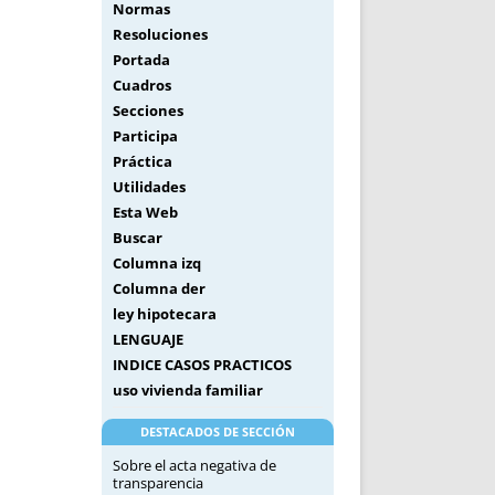
Normas
Resoluciones
Portada
Cuadros
Secciones
Participa
Práctica
Utilidades
Esta Web
Buscar
Columna izq
Columna der
ley hipotecara
LENGUAJE
INDICE CASOS PRACTICOS
uso vivienda familiar
DESTACADOS DE SECCIÓN
Sobre el acta negativa de
transparencia