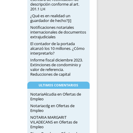
descripción conforme al art.
201.1 LH
¿Qué es en realidad un
guardador de hecho?[i]
Notificaciones notariales
internacionales de documentos
extrajudiciales
El contador de la portada
alcanzó los 10 millones. ¿Cómo
interpretarlo?
Informe fiscal diciembre 2023.
Extinciones de condominio y
valor de referencia.
Reducciones de capital
ULTIMOS COMENTARIOS
NotariaAlcudia
en
Ofertas de
Empleo
Notariacdg
en
Ofertas de
Empleo
NOTARIA MARGARIT
VILADECANS
en
Ofertas de
Empleo