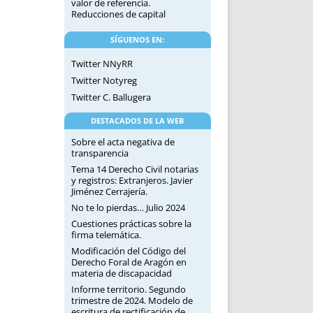
valor de referencia.
Reducciones de capital
SÍGUENOS EN:
Twitter NNyRR
Twitter Notyreg
Twitter C. Ballugera
DESTACADOS DE LA WEB
Sobre el acta negativa de
transparencia
Tema 14 Derecho Civil notarias
y registros: Extranjeros. Javier
Jiménez Cerrajería.
No te lo pierdas… Julio 2024
Cuestiones prácticas sobre la
firma telemática.
Modificación del Código del
Derecho Foral de Aragón en
materia de discapacidad
Informe territorio. Segundo
trimestre de 2024. Modelo de
escritura de rectificación de