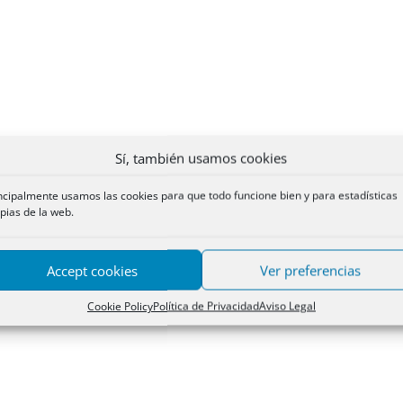
Sí, también usamos cookies
ncipalmente usamos las cookies para que todo funcione bien y para estadísticas
pias de la web.
Accept cookies
Ver preferencias
Cookie Policy
Política de Privacidad
Aviso Legal