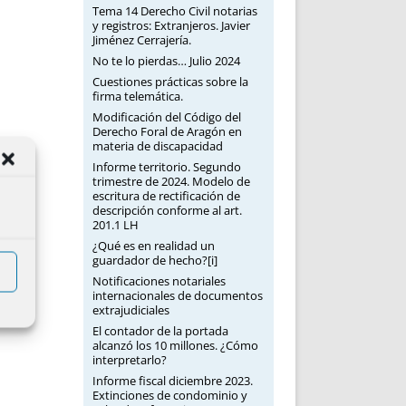
Tema 14 Derecho Civil notarias
y registros: Extranjeros. Javier
Jiménez Cerrajería.
No te lo pierdas… Julio 2024
Cuestiones prácticas sobre la
firma telemática.
Modificación del Código del
Derecho Foral de Aragón en
materia de discapacidad
Informe territorio. Segundo
trimestre de 2024. Modelo de
escritura de rectificación de
descripción conforme al art.
201.1 LH
¿Qué es en realidad un
guardador de hecho?[i]
Notificaciones notariales
internacionales de documentos
extrajudiciales
El contador de la portada
alcanzó los 10 millones. ¿Cómo
interpretarlo?
Informe fiscal diciembre 2023.
Extinciones de condominio y