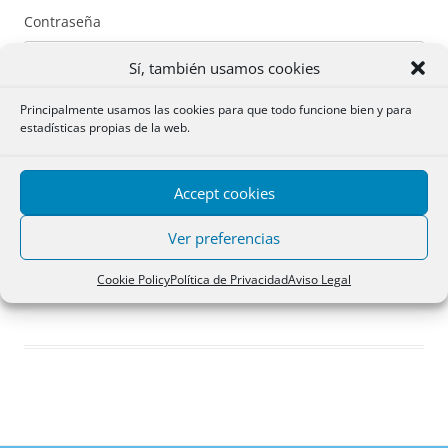
Contraseña
Sí, también usamos cookies
Principalmente usamos las cookies para que todo funcione bien y para
estadísticas propias de la web.
Recuérdame
Accept cookies
Acceder
Ver preferencias
Registro
Cookie Policy
Política de Privacidad
Aviso Legal
¿Has olvidado tu contraseña?