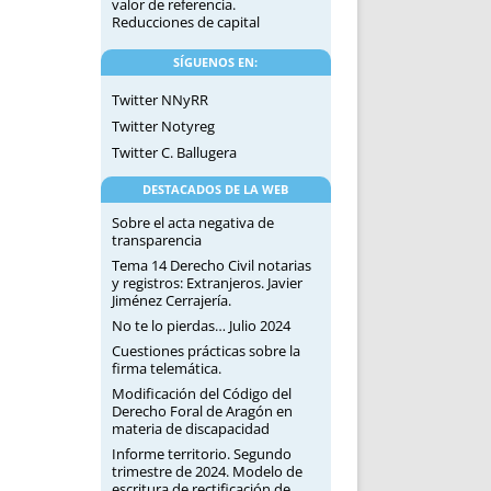
valor de referencia.
Reducciones de capital
SÍGUENOS EN:
Twitter NNyRR
Twitter Notyreg
Twitter C. Ballugera
DESTACADOS DE LA WEB
Sobre el acta negativa de
transparencia
Tema 14 Derecho Civil notarias
y registros: Extranjeros. Javier
Jiménez Cerrajería.
No te lo pierdas… Julio 2024
Cuestiones prácticas sobre la
firma telemática.
Modificación del Código del
Derecho Foral de Aragón en
materia de discapacidad
Informe territorio. Segundo
trimestre de 2024. Modelo de
escritura de rectificación de