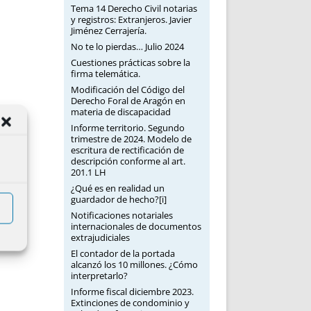
Tema 14 Derecho Civil notarias
y registros: Extranjeros. Javier
Jiménez Cerrajería.
No te lo pierdas… Julio 2024
Cuestiones prácticas sobre la
firma telemática.
Modificación del Código del
Derecho Foral de Aragón en
materia de discapacidad
Informe territorio. Segundo
trimestre de 2024. Modelo de
escritura de rectificación de
descripción conforme al art.
201.1 LH
¿Qué es en realidad un
guardador de hecho?[i]
Notificaciones notariales
internacionales de documentos
extrajudiciales
El contador de la portada
alcanzó los 10 millones. ¿Cómo
interpretarlo?
Informe fiscal diciembre 2023.
Extinciones de condominio y