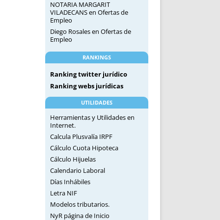
NOTARIA MARGARIT
VILADECANS
en
Ofertas de
Empleo
Diego Rosales
en
Ofertas de
Empleo
RANKINGS
Ranking twitter jurídico
Ranking webs jurídicas
UTILIDADES
Herramientas y Utilidades en
Internet.
Calcula Plusvalía IRPF
Cálculo Cuota Hipoteca
Cálculo Hijuelas
Calendario Laboral
Días Inhábiles
Letra NIF
Modelos tributarios.
NyR página de Inicio