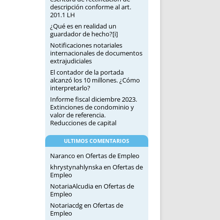
descripción conforme al art.
201.1 LH
¿Qué es en realidad un
guardador de hecho?[i]
Notificaciones notariales
internacionales de documentos
extrajudiciales
El contador de la portada
alcanzó los 10 millones. ¿Cómo
interpretarlo?
Informe fiscal diciembre 2023.
Extinciones de condominio y
valor de referencia.
Reducciones de capital
ULTIMOS COMENTARIOS
Naranco
en
Ofertas de Empleo
khrystynahlynska
en
Ofertas de
Empleo
NotariaAlcudia
en
Ofertas de
Empleo
Notariacdg
en
Ofertas de
Empleo