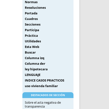
Normas
Resoluciones
Portada
Cuadros
Secciones
Participa
Práctica
Utilidades
Esta Web
Buscar
Columna izq
Columna der
ley hipotecara
LENGUAJE
INDICE CASOS PRACTICOS
uso vivienda familiar
DESTACADOS DE SECCIÓN
Sobre el acta negativa de
transparencia