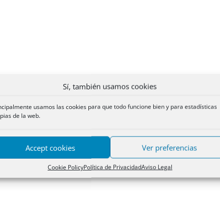
Sí, también usamos cookies
ncipalmente usamos las cookies para que todo funcione bien y para estadísticas
pias de la web.
Accept cookies
Ver preferencias
Cookie Policy
Política de Privacidad
Aviso Legal