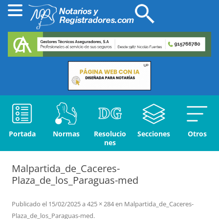
Portada
Normas
Resolucio
Secciones
Otros
nes
Malpartida_de_Caceres-
Plaza_de_los_Paraguas-med
Publicado el
15/02/2025
a
425 × 284
en
Malpartida_de_Caceres-
Plaza_de_los_Paraguas-med
.