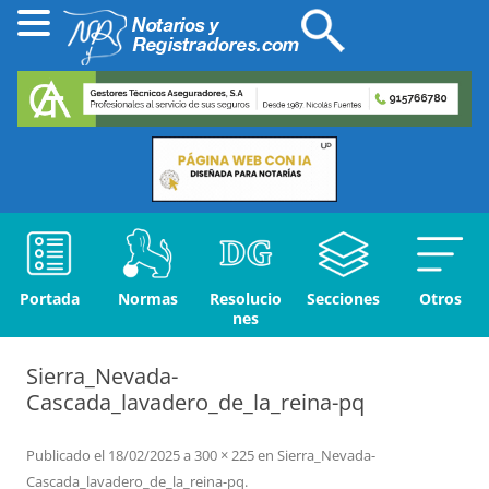
Portada
Normas
Resolucio
Secciones
Otros
nes
Sierra_Nevada-
Cascada_lavadero_de_la_reina-pq
Publicado el
18/02/2025
a
300 × 225
en
Sierra_Nevada-
Cascada_lavadero_de_la_reina-pq
.