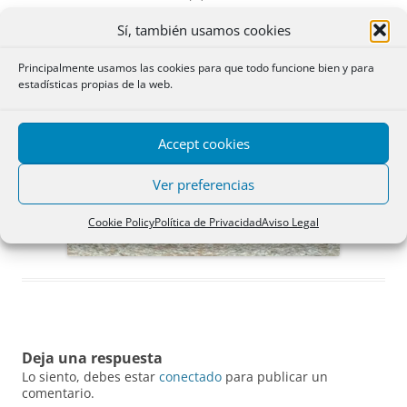
← Anterior
Siguiente →
Sí, también usamos cookies
Principalmente usamos las cookies para que todo funcione bien y para
estadísticas propias de la web.
Accept cookies
Ver preferencias
Cookie Policy
Política de Privacidad
Aviso Legal
Deja una respuesta
Lo siento, debes estar
conectado
para publicar un
comentario.