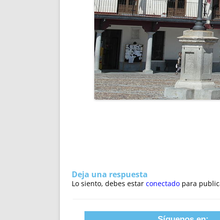
Deja una respuesta
Lo siento, debes estar
conectado
para public
Síguenos en: