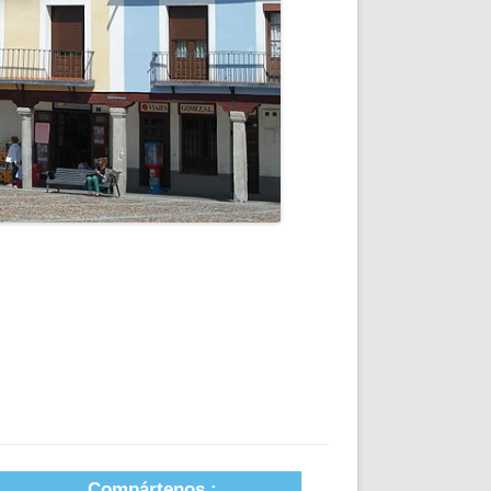
Compártenos :