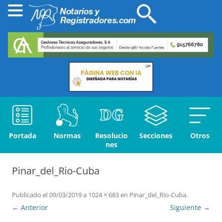
Portada
Normas
Resolucio
Secciones
Otros
nes
Pinar_del_Rio-Cuba
Publicado el
09/03/2019
a
1024 × 683
en
Pinar_del_Rio-Cuba
.
← Anterior
Siguiente →