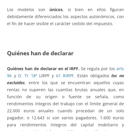
Los modelos son
únicos
, si bien en ellos figuran
debidamente diferenciados los aspectos autonómicos, con
el fin de hacer visible el carácter cedido del impuesto.
Quiénes han de declarar
Quiénes han de declarar en el IRPF.
Se regula por los
arts
96
y
D. Tr 18ª
LIRPF y
61 RIRPF
. Están obligados
los no
excluidos
, entre los que se encuentran aquellos cuyas
rentas no superen las cuantías brutas anuales que, en
función de su origen o fuente se señala, como
rendimientos íntegros del trabajo con el límite general de
22.000 euros anuales cuando procedan de un solo
pagador, o 12.643 si son varios pagadores. 1.600 euros
para rendimientos íntegros del capital mobiliario y