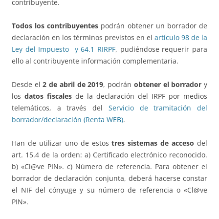
contribuyente.
Todos los contribuyentes
podrán obtener un borrador de
declaración en los términos previstos en el
artículo 98 de la
Ley del Impuesto
y 64.1 RIRPF
, pudiéndose requerir para
ello al contribuyente información complementaria.
Desde el
2 de abril de 2019
, podrán
obtener el borrador
y
los
datos fiscales
de la declaración del IRPF por medios
telemáticos, a través del
Servicio de tramitación del
borrador/declaración (Renta WEB)
.
Han de utilizar uno de estos
tres sistemas de acceso
del
art. 15.4 de la orden: a) Certificado electrónico reconocido.
b) «Cl@ve PIN». c) Número de referencia. Para obtener el
borrador de declaración conjunta, deberá hacerse constar
el NIF del cónyuge y su número de referencia o «Cl@ve
PIN».