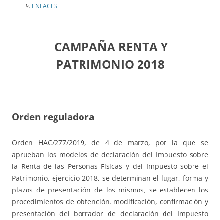
ENLACES
CAMPAÑA RENTA Y
PATRIMONIO 2018
Orden reguladora
Orden HAC/277/2019, de 4 de marzo, por la que se
aprueban los modelos de declaración del Impuesto sobre
la Renta de las Personas Físicas y del Impuesto sobre el
Patrimonio, ejercicio 2018, se determinan el lugar, forma y
plazos de presentación de los mismos, se establecen los
procedimientos de obtención, modificación, confirmación y
presentación del borrador de declaración del Impuesto