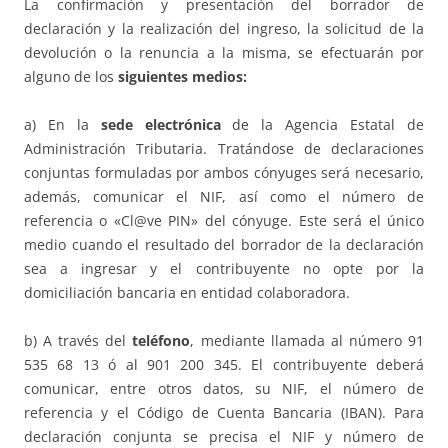
La confirmación y presentación del borrador de
declaración y la realización del ingreso, la solicitud de la
devolución o la renuncia a la misma, se efectuarán por
alguno de los
siguientes medios:
a) En la
sede electrónica
de la Agencia Estatal de
Administración Tributaria. Tratándose de declaraciones
conjuntas formuladas por ambos cónyuges será necesario,
además, comunicar el NIF, así como el número de
referencia o «Cl@ve PIN» del cónyuge. Este será el único
medio cuando el resultado del borrador de la declaración
sea a ingresar y el contribuyente no opte por la
domiciliación bancaria en entidad colaboradora.
b) A través del
teléfono
, mediante llamada al número 91
535 68 13 ó al 901 200 345. El contribuyente deberá
comunicar, entre otros datos, su NIF, el número de
referencia y el Código de Cuenta Bancaria (IBAN). Para
declaración conjunta se precisa el NIF y número de