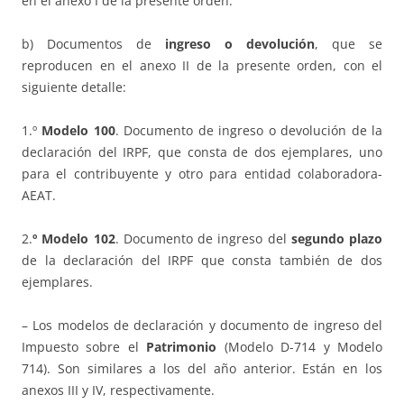
en el anexo I de la presente orden.
b) Documentos de
ingreso o devolución
, que se
reproducen en el anexo II de la presente orden, con el
siguiente detalle:
1.º
Modelo 100
. Documento de ingreso o devolución de la
declaración del IRPF, que consta de dos ejemplares, uno
para el contribuyente y otro para entidad colaboradora-
AEAT.
2.
º Modelo 102
. Documento de ingreso del
segundo plazo
de la declaración del IRPF que consta también de dos
ejemplares.
– Los modelos de declaración y documento de ingreso del
Impuesto sobre el
Patrimonio
(Modelo D-714 y Modelo
714). Son similares a los del año anterior. Están en los
anexos III y IV, respectivamente.