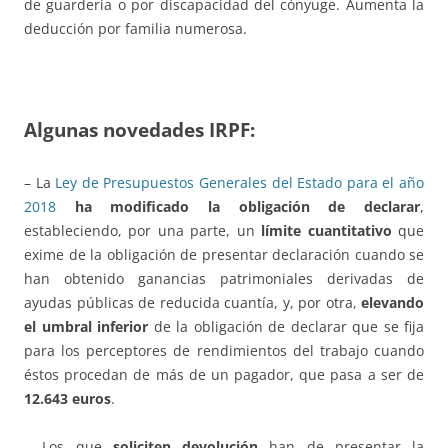
de guardería o por discapacidad del cónyuge. Aumenta la
deducción por familia numerosa.
Algunas novedades IRPF:
– La
Ley de Presupuestos Generales del Estado para el año
2018
ha modificado la obligación de declarar
,
estableciendo, por una parte, un
límite cuantitativo
que
exime de la obligación de presentar declaración cuando se
han obtenido ganancias patrimoniales derivadas de
ayudas públicas de reducida cuantía, y, por otra,
elevando
el umbral inferior
de la obligación de declarar que se fija
para los perceptores de rendimientos del trabajo cuando
éstos procedan de más de un pagador, que pasa a ser de
12.643 euros
.
– Los que
soliciten devolución
han de presentar la