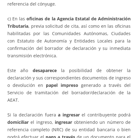
referencia del cónyuge.
c) En las
oficinas de la Agencia Estatal de Administración
Tributaria
, previa solicitud de cita, así como en las oficinas
habilitadas por las Comunidades Autónomas, Ciudades
con Estatuto de Autonomía y Entidades Locales para la
confirmación del borrador de declaración y su inmediata
transmisión electrónica.
Este año
desaparece
la posibilidad de obtener la
declaración y sus correspondientes documentos de ingreso
o devolución en
papel impreso
generado a través del
Servicio de tramitación del borrador/declaración de la
AEAT.
Si la declaración fuera
a ingresar
el contribuyente podrá
domiciliar
el ingreso,
ingresar
obteniendo un número de
referencia completo (NRC) de su entidad bancaria o bien
podrá efectuar el
pago a través
de un documento para el