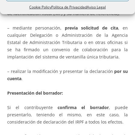
13 ó 901 200 345 comunicando el contribuyente su número
Cookie Policy
Política de Privacidad
Aviso Legal
de identificación fiscal (NIF) y su número de referencia),
– mediante personación,
previa solicitud de cita
, en
cualquier Delegación o Administración de la Agencia
Estatal de Administración Tributaria o en otras oficinas si
se ha firmado un convenio de colaboración para la
implantación del sistema de ventanilla única tributaria.
– realizar la modificación y presentar la declaración
por su
cuenta
.
Presentación del borrador:
Si el contribuyente
confirma el borrador
, puede
presentarlo, teniendo el mismo, en este caso, la
consideración de declaración del IRPF a todos los efectos.