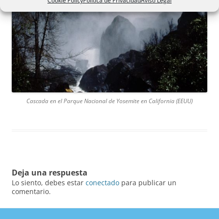
Cookie Policy
Política de Privacidad
Aviso Legal
Cascada en el Parque Nacional de Yosemite en California (EEUU)
Deja una respuesta
Lo siento, debes estar
conectado
para publicar un
comentario.