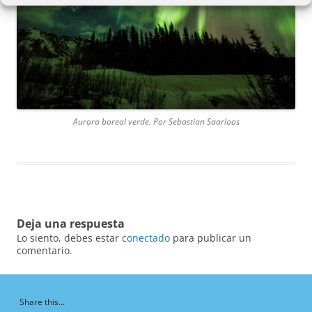
Aurora boreal verde. Por Sebastian Saarloos
Deja una respuesta
Lo siento, debes estar
conectado
para publicar un
comentario.
Share this...