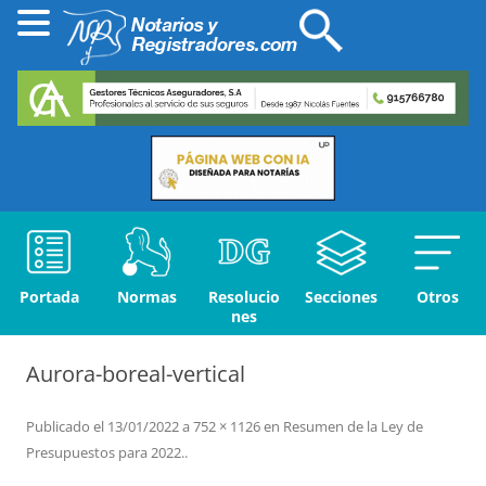
Portada
Normas
Resolucio
Secciones
Otros
nes
Aurora-boreal-vertical
Publicado el
13/01/2022
a
752 × 1126
en
Resumen de la Ley de
Presupuestos para 2022.
.