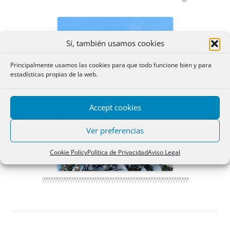
Sí, también usamos cookies
Principalmente usamos las cookies para que todo funcione bien y para
estadísticas propias de la web.
Accept cookies
Ver preferencias
Cookie Policy
Política de Privacidad
Aviso Legal
?????????????????????????????????????????????????????????