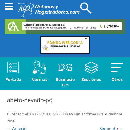
Portada
Normas
Resolucio
Secciones
Otros
nes
abeto-nevado-pq
Publicado el
03/12/2018
a
225 × 300
en
Mini Informe BOE diciembre
2018
.
← Anterior
Siguiente →