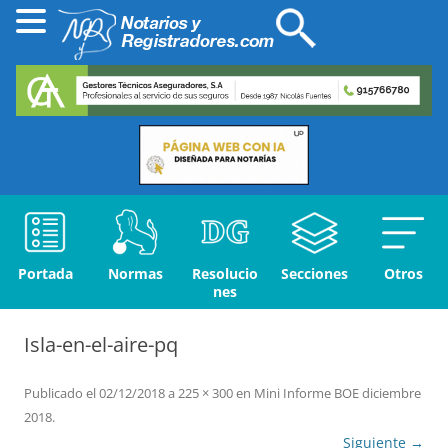
Portada
Normas
Resolucio
Secciones
Otros
nes
Isla-en-el-aire-pq
Publicado el
02/12/2018
a
225 × 300
en
Mini Informe BOE diciembre
2018
.
Siguiente →