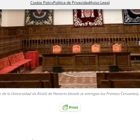
Cookie Policy
Política de Privacidad
Aviso Legal
 de la Universidad de Alcalá de Henares (donde se entregan los Premios Cervantes).