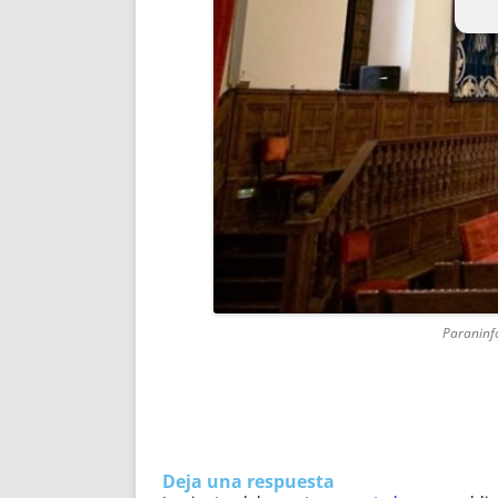
Paraninfo
Deja una respuesta