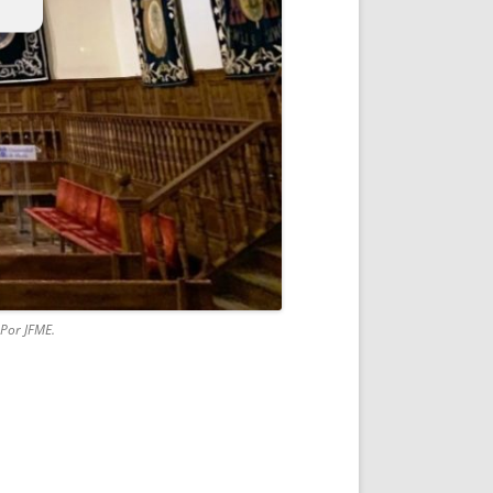
 Por JFME.