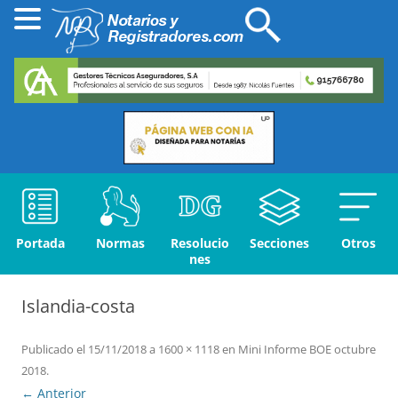
Portada
Normas
Resolucio
Secciones
Otros
nes
Islandia-costa
Publicado el
15/11/2018
a
1600 × 1118
en
Mini Informe BOE octubre
2018
.
← Anterior