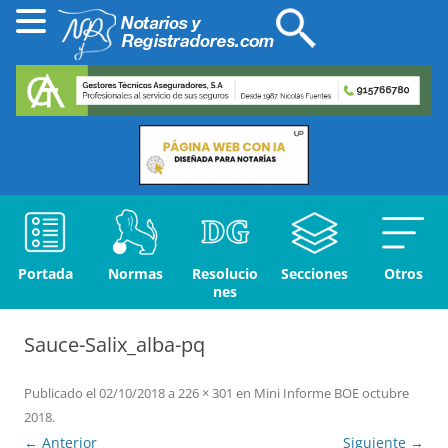
Portada
Normas
Resolucio
Secciones
Otros
nes
Sauce-Salix_alba-pq
Publicado el
02/10/2018
a
226 × 301
en
Mini Informe BOE octubre
2018
.
← Anterior
Siguiente →