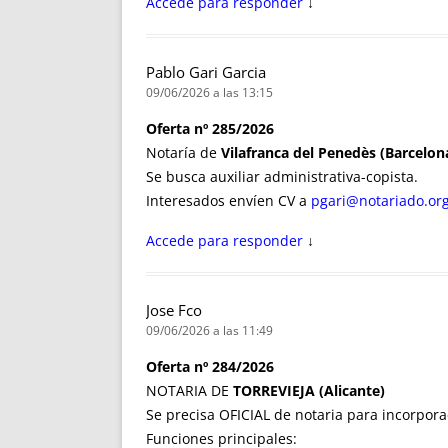
Accede para responder
↓
Pablo Gari Garcia
09/06/2026 a las 13:15
Oferta nº 285/2026
Notaría de
Vilafranca del Penedès (Barcelon
Se busca auxiliar administrativa-copista.
Interesados envíen CV a
pgari@notariado.or
Accede para responder
↓
Jose Fco
09/06/2026 a las 11:49
Oferta nº 284/2026
NOTARIA DE
TORREVIEJA (Alicante)
Se precisa OFICIAL de notaria para incorpor
Funciones principales: