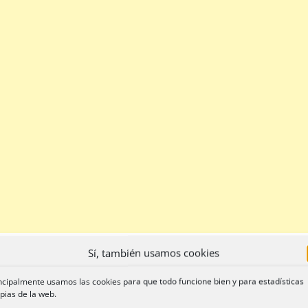
Sí, también usamos cookies
ncipalmente usamos las cookies para que todo funcione bien y para estadísticas
pias de la web.