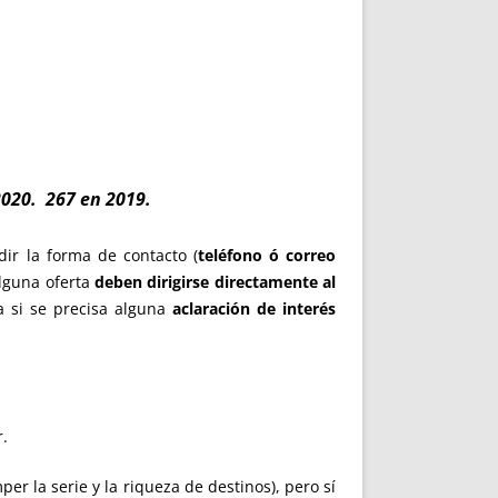
020. 267 en 2019
.
ir la forma de contacto (
teléfono ó correo
alguna oferta
deben dirigirse
directamente al
a si se precisa alguna
aclaración de interés
r.
r la serie y la riqueza de destinos), pero sí