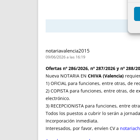
notariavalencia2015
09/06/2026 a las 16:19
Ofertas nº 286/2026, nº 287/2026 y nº 288/2
Nueva NOTARIA EN
CHIVA (Valencia)
requier
1) OFICIAL para funciones, entre otras, de re
2) COPISTA para funciones, entre otras, de e
electrónico.
3) RECEPCIONISTA para funciones, entre otras
Todos los puestos a cubrir lo serán a jornad
Incorporación inmediata.
Interesados, por favor, envíen CV a
notariac