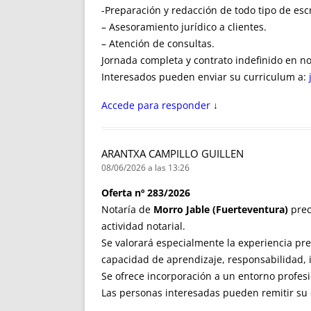
-Preparación y redacción de todo tipo de esc
– Asesoramiento jurídico a clientes.
– Atención de consultas.
Jornada completa y contrato indefinido en no
Interesados pueden enviar su curriculum a:
Accede para responder
↓
ARANTXA CAMPILLO GUILLEN
08/06/2026 a las 13:26
Oferta nº 283/2026
Notaría de
Morro Jable (Fuerteventura)
prec
actividad notarial.
Se valorará especialmente la experiencia prev
capacidad de aprendizaje, responsabilidad, in
Se ofrece incorporación a un entorno profesi
Las personas interesadas pueden remitir su 