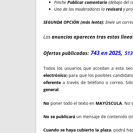
Pinche
Publicar comentario
(debajo del c
Uno de los moderadores lo
revisará
y pro
SEGUNDA OPCIÓN (más lenta):
Envíe un correo
Los
anuncios aparecen tras estas línea
743 en 2025
,
Ofertas publicadas:
513
Todos los usuarios que accedan a esta sec
electrónico
) para que los posibles candidat
oferente
a través de teléfono o correo. Sól
general
.
No
poner todo el texto en
MAYÚSCULA
. No 
No se publicará
un mensaje de contenido sim
Cuando se haya cubierto la plaza
, podrá hac