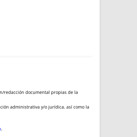
ón/redacción documental propias de la
ión administrativa y/o jurídica, así como la
m
.