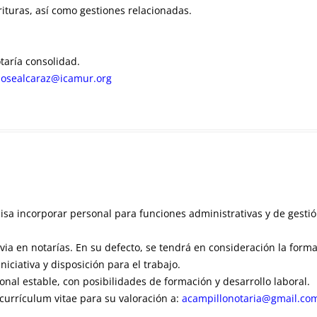
rituras, así como gestiones relacionadas.
taría consolidad.
josealcaraz@icamur.org
isa incorporar personal para funciones administrativas y de gesti
ia en notarías. En su defecto, se tendrá en consideración la formac
iciativa y disposición para el trabajo.
onal estable, con posibilidades de formación y desarrollo laboral.
currículum vitae para su valoración a:
acampillonotaria@gmail.co