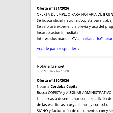
Oferta nª 351/2026
OFERTA DE EMPLEO PARA NOTARÍA DE
BRUN
Se busca oficial y auxiliar/copista para traba
Se valorará experiencia previa y uso del pro
Incorporación inmediata.
Interesados mandar CV a
mariadelrio@notar
Accede para responder
↓
Notaria Crehuet
06/07/2026 a las 10:09
Oferta nª 350/2026
Notaria
Cordoba Capital
Busca COPISTA y AUXILIAR ADMINISTRATIVO.
Las tareas a desempeñar son: expedición de 
de las escrituras a organismos, y control de 
SIGNO y facturación de documentos con y sin 