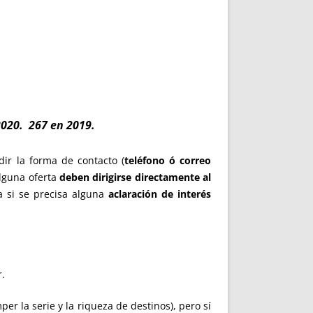
020. 267 en 2019
.
ir la forma de contacto (
teléfono ó correo
alguna oferta
deben dirigirse
directamente al
a si se precisa alguna
aclaración de interés
r.
r la serie y la riqueza de destinos), pero sí