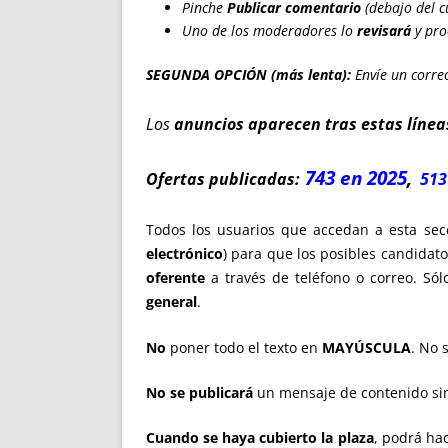
Pinche
Publicar comentario
(debajo del c
Uno de los moderadores lo
revisará
y pro
SEGUNDA OPCIÓN (más lenta):
Envíe un correo
Los
anuncios aparecen tras estas línea
743 en 2025
,
Ofertas publicadas:
513
Todos los usuarios que accedan a esta sec
electrónico
) para que los posibles candidat
oferente
a través de teléfono o correo. Sól
general
.
No
poner todo el texto en
MAYÚSCULA
. No 
No se publicará
un mensaje de contenido sim
Cuando se haya cubierto la plaza
, podrá hac