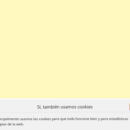
Sí, también usamos cookies
ncipalmente usamos las cookies para que todo funcione bien y para estadísticas
pias de la web.