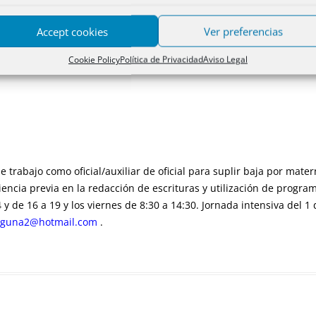
Accept cookies
Ver preferencias
Nuestros lectores opinan
Cookie Policy
Política de Privacidad
Aviso Legal
e trabajo como oficial/auxiliar de oficial para suplir baja por mate
encia previa en la redacción de escrituras y utilización de programa
y de 16 a 19 y los viernes de 8:30 a 14:30. Jornada intensiva del 1 
aguna2@hotmail.com
.