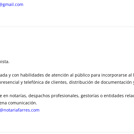
t@gmail.com
ista.
a y con habilidades de atención al público para incorporarse al l
presencial y telefónica de clientes, distribución de documentación
e en notarías, despachos profesionales, gestorías o entidades rela
uena comunicación.
n@notariafarres.com