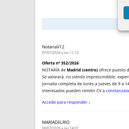
NotariaV12
07/07/2026 a las 11:12
Oferta nª 352/2026
NOTARÍA de
Madrid (centro)
ofrece puesto d
Se valorará, no siendo imprescindible, experi
Jornada completa de lunes a jueves de 9 a 14 
Interesados pueden remitir CV a
constanzal
Accede para responder
↓
MARIADELRIO
06/07/2026 a las 14:07