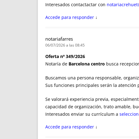
Interesados contactactar con
notariacrehue
Accede para responder
↓
notariafarres
06/07/2026 a las 08:45
Oferta nª 349/2026
Notaría de
Barcelona centro
busca recepcion
Buscamos una persona responsable, organizad
Sus funciones principales serán la atención 
Se valorará experiencia previa, especialment
capacidad de organización, trato amable, b
Interesados enviar su currículum a
seleccio
Accede para responder
↓