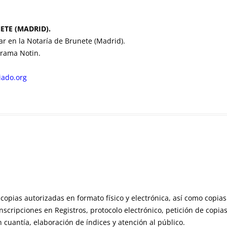
ETE (MADRID).
jar en la Notaría de Brunete (Madrid).
grama Notin.
iado.org
copias autorizadas en formato físico y electrónica, así como copi
inscripciones en Registros, protocolo electrónico, petición de copia
cuantía, elaboración de índices y atención al público.