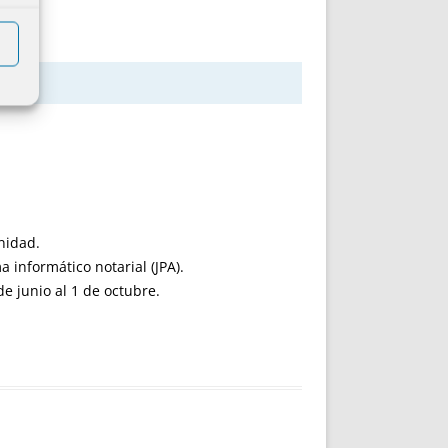
rnidad.
 informático notarial (JPA).
de junio al 1 de octubre.