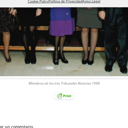
Cookie Policy
Política de Privacidad
Aviso Legal
Miembros de los tres Tribunales Notarías 1998
ar un comentario.