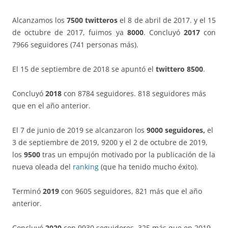
Alcanzamos los
7500 twitteros
el 8 de abril de 2017. y el 15
de octubre de 2017, fuimos ya
8000
. Concluyó
2017
con
7966 seguidores (741 personas más).
El 15 de septiembre de 2018 se apuntó el
twittero 8500
.
Concluyó
2018
con 8784 seguidores. 818 seguidores más
que en el año anterior.
El 7 de junio de 2019 se alcanzaron los
9000 seguidores,
el
3 de septiembre de 2019, 9200 y el 2 de octubre de 2019,
los
9500
tras un empujón motivado por la publicación de la
nueva oleada del
ranking
(que ha tenido mucho éxito).
Terminó
2019
con 9605 seguidores, 821 más que el año
anterior.
Concluyó
2020
con 9930 seguidores. 325 más que en 2019.