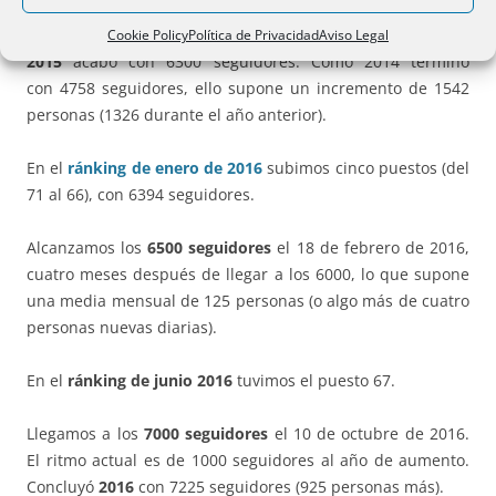
34,79% en lo que llevamos de 2015.
Cookie Policy
Política de Privacidad
Aviso Legal
2015
acabó con 6300 seguidores. Como 2014 terminó
con 4758 seguidores, ello supone un incremento de 1542
personas (1326 durante el año anterior).
En el
ránking de enero de 2016
subimos cinco puestos (del
71 al 66), con 6394 seguidores.
Alcanzamos los
6500 seguidores
el 18 de febrero de 2016,
cuatro meses después de llegar a los 6000, lo que supone
una media mensual de 125 personas (o algo más de cuatro
personas nuevas diarias).
En el
ránking de junio 2016
tuvimos el puesto 67.
Llegamos a los
7000 seguidores
el 10 de octubre de 2016.
El ritmo actual es de 1000 seguidores al año de aumento.
Concluyó
2016
con 7225 seguidores (925 personas más).