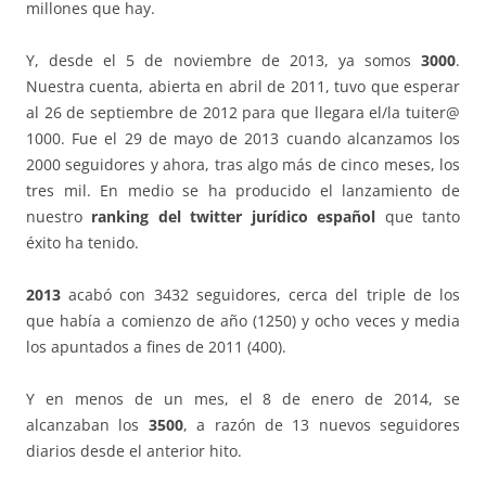
millones que hay.
Y, desde el 5 de noviembre de 2013, ya somos
3000
.
Nuestra cuenta, abierta en abril de 2011, tuvo que esperar
al 26 de septiembre de 2012 para que llegara el/la tuiter@
1000. Fue el 29 de mayo de 2013 cuando alcanzamos los
2000 seguidores y ahora, tras algo más de cinco meses, los
tres mil. En medio se ha producido el lanzamiento de
nuestro
ranking del twitter jurídico español
que tanto
éxito ha tenido.
2013
acabó con 3432 seguidores, cerca del triple de los
que había a comienzo de año (1250) y ocho veces y media
los apuntados a fines de 2011 (400).
Y en menos de un mes, el 8 de enero de 2014, se
alcanzaban los
3500
, a razón de 13 nuevos seguidores
diarios desde el anterior hito.