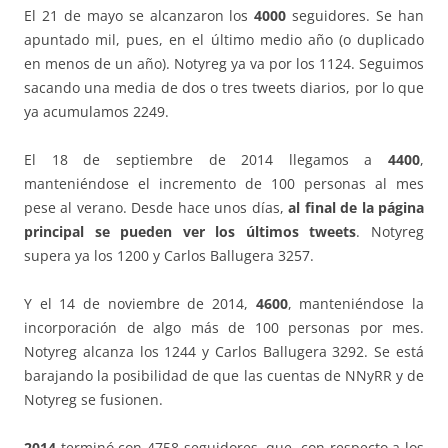
El 21 de mayo se alcanzaron los
4000
seguidores. Se han
apuntado mil, pues, en el último medio año (o duplicado
en menos de un año). Notyreg ya va por los 1124. Seguimos
sacando una media de dos o tres tweets diarios, por lo que
ya acumulamos 2249.
El 18 de septiembre de 2014 llegamos a
4400
,
manteniéndose el incremento de 100 personas al mes
pese al verano. Desde hace unos días,
al final de la página
principal se pueden ver los últimos tweets
. Notyreg
supera ya los 1200 y Carlos Ballugera 3257.
Y el 14 de noviembre de 2014,
4600
, manteniéndose la
incorporación de algo más de 100 personas por mes.
Notyreg alcanza los 1244 y Carlos Ballugera 3292. Se está
barajando la posibilidad de que las cuentas de NNyRR y de
Notyreg se fusionen.
2014
terminó con 4758 seguidores, que, con respecto a los