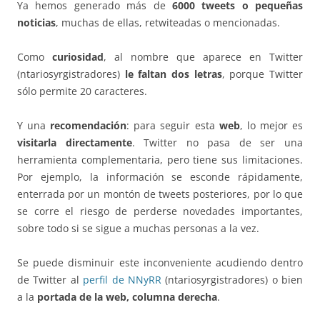
Ya hemos generado más de
6000
tweets o pequeñas
noticias
, muchas de ellas, retwiteadas o mencionadas.
Como
curiosidad
, al nombre que aparece en Twitter
(ntariosyrgistradores)
le faltan dos letras
, porque Twitter
sólo permite 20 caracteres.
Y una
recomendación
: para seguir esta
web
, lo mejor es
visitarla directamente
. Twitter no pasa de ser una
herramienta complementaria, pero tiene sus limitaciones.
Por ejemplo, la información se esconde rápidamente,
enterrada por un montón de tweets posteriores, por lo que
se corre el riesgo de perderse novedades importantes,
sobre todo si se sigue a muchas personas a la vez.
Se puede disminuir este inconveniente acudiendo dentro
de Twitter al
perfil de NNyRR
(ntariosyrgistradores) o bien
a la
portada de la web, columna derecha
.