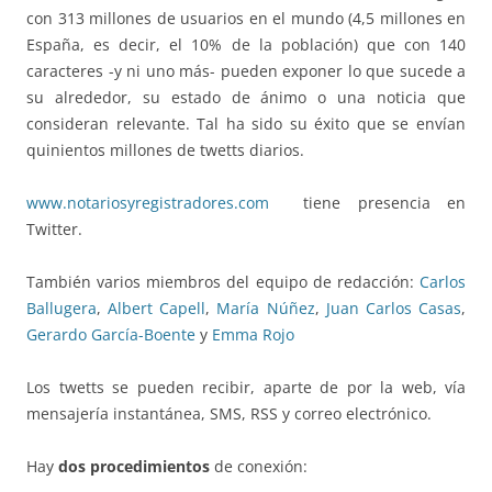
con 313 millones de usuarios en el mundo (4,5 millones en
España, es decir, el 10% de la población) que con 140
caracteres -y ni uno más- pueden exponer lo que sucede a
su alrededor, su estado de ánimo o una noticia que
consideran relevante. Tal ha sido su éxito que se envían
quinientos millones de twetts diarios.
www.notariosyregistradores.com
tiene presencia en
Twitter.
También varios miembros del equipo de redacción:
Carlos
Ballugera
,
Albert Capell
,
María Núñez
,
Juan Carlos Casas
,
Gerardo García-Boente
y
Emma Rojo
Los twetts se pueden recibir, aparte de por la web, vía
mensajería instantánea, SMS, RSS y correo electrónico.
Hay
dos procedimientos
de conexión: