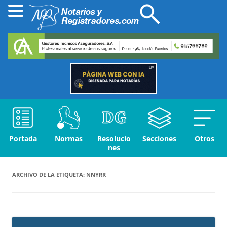
Portada
Normas
Resolucio
Secciones
Otros
nes
ARCHIVO DE LA ETIQUETA:
NNYRR