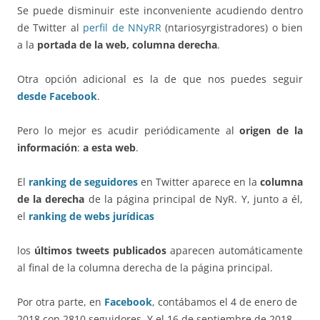
Se puede disminuir este inconveniente acudiendo dentro
de Twitter al
perfil de NNyRR
(ntariosyrgistradores) o bien
a la
portada de la web, columna derecha
.
Otra opción adicional es la de que nos puedes seguir
desde Facebook
.
Pero lo mejor es acudir periódicamente al
origen de la
información
:
a esta web
.
El
ranking de
seguidores
en Twitter aparece en la
columna
de la
derecha
de la página principal de NyR. Y, junto a él,
el
ranking de webs jurídicas
los
últimos tweets publicados
aparecen automáticamente
al final de la columna derecha de la página principal.
Por otra parte, en
Facebook
, contábamos el 4 de enero de
2018 con 2810 seguidores. Y el 16 de septiembre de 2018