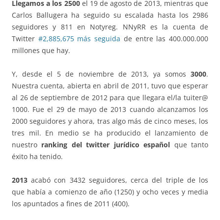
Llegamos a los 2500
el 19 de agosto de 2013, mientras que
Carlos Ballugera ha seguido su escalada hasta los 2986
seguidores y 811 en Notyreg. NNyRR es la cuenta de
Twitter
#2,885,675 más seguida
de entre las 400.000.000
millones que hay.
Y, desde el 5 de noviembre de 2013, ya somos
3000
.
Nuestra cuenta, abierta en abril de 2011, tuvo que esperar
al 26 de septiembre de 2012 para que llegara el/la tuiter@
1000. Fue el 29 de mayo de 2013 cuando alcanzamos los
2000 seguidores y ahora, tras algo más de cinco meses, los
tres mil. En medio se ha producido el lanzamiento de
nuestro
ranking del twitter jurídico español
que tanto
éxito ha tenido.
2013
acabó con 3432 seguidores, cerca del triple de los
que había a comienzo de año (1250) y ocho veces y media
los apuntados a fines de 2011 (400).