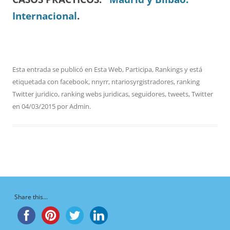
Internacional
.
Esta entrada se publicó en
Esta Web
,
Participa
,
Rankings
y está
etiquetada con
facebook
,
nnyrr
,
ntariosyrgistradores
,
ranking
Twitter juridico
,
ranking webs juridicas
,
seguidores
,
tweets
,
Twitter
en
04/03/2015
por
Admin
.
Share this...