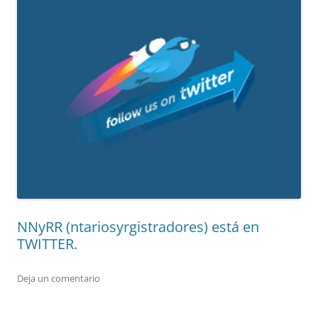
NNyRR (ntariosyrgistradores) está en
TWITTER.
Deja un comentario