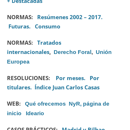
+ Destacadas
NORMAS:
Resúmenes 2002 – 2017.
Futuras.
Consumo
NORMAS:
Tratados
internacionales
,
Derecho Foral
,
Unión
Europea
RESOLUCIONES:
Por meses.
Por
titulares.
Índice Juan Carlos Casas
WEB:
Qué ofrecemos
NyR, página de
inicio
Ideario
CASOS PRÁCTICOS:
Madrid y Bilbao.