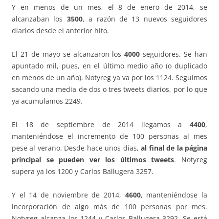
Y en menos de un mes, el 8 de enero de 2014, se
alcanzaban los
3500
, a razón de 13 nuevos seguidores
diarios desde el anterior hito.
El 21 de mayo se alcanzaron los
4000
seguidores. Se han
apuntado mil, pues, en el último medio año (o duplicado
en menos de un año). Notyreg ya va por los 1124. Seguimos
sacando una media de dos o tres tweets diarios, por lo que
ya acumulamos 2249.
El 18 de septiembre de 2014 llegamos a
4400
,
manteniéndose el incremento de 100 personas al mes
pese al verano. Desde hace unos días,
al final de la página
principal se pueden ver los últimos tweets
. Notyreg
supera ya los 1200 y Carlos Ballugera 3257.
Y el 14 de noviembre de 2014,
4600
, manteniéndose la
incorporación de algo más de 100 personas por mes.
Notyreg alcanza los 1244 y Carlos Ballugera 3292. Se está