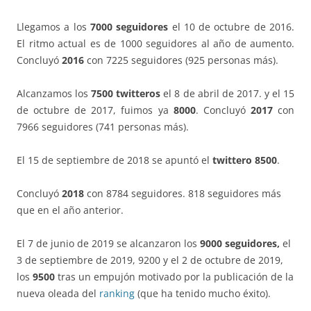
Llegamos a los
7000 seguidores
el 10 de octubre de 2016.
El ritmo actual es de 1000 seguidores al año de aumento.
Concluyó
2016
con 7225 seguidores (925 personas más).
Alcanzamos los
7500 twitteros
el 8 de abril de 2017. y el 15
de octubre de 2017, fuimos ya
8000
. Concluyó
2017
con
7966 seguidores (741 personas más).
El 15 de septiembre de 2018 se apuntó el
twittero 8500
.
Concluyó
2018
con 8784 seguidores. 818 seguidores más
que en el año anterior.
El 7 de junio de 2019 se alcanzaron los
9000 seguidores,
el
3 de septiembre de 2019, 9200 y el 2 de octubre de 2019,
los
9500
tras un empujón motivado por la publicación de la
nueva oleada del
ranking
(que ha tenido mucho éxito).