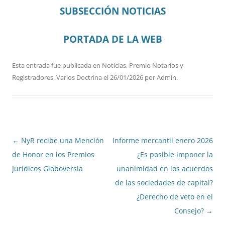
SUBSECCIÓN NOTICIAS
PORTADA DE LA WEB
Esta entrada fue publicada en
Noticias
,
Premio Notarios y
Registradores
,
Varios Doctrina
el
26/01/2026
por
Admin
.
Navegación
←
NyR recibe una Mención
Informe mercantil enero 2026
de
de Honor en los Premios
¿Es posible imponer la
entradas
Jurídicos Globoversia
unanimidad en los acuerdos
de las sociedades de capital?
¿Derecho de veto en el
Consejo?
→