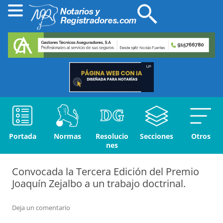
Portada
Normas
Resolucio
Secciones
Otros
nes
Convocada la Tercera Edición del Premio
Joaquín Zejalbo a un trabajo doctrinal.
Deja un comentario