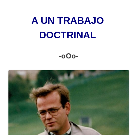
A UN TRABAJO
DOCTRINAL
-oOo-