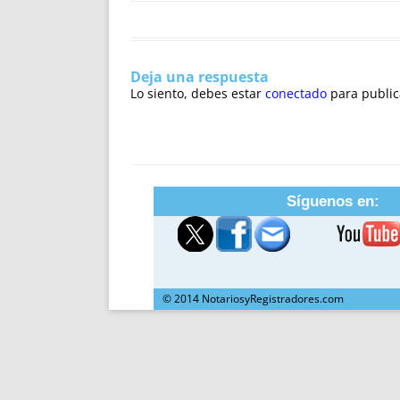
Deja una respuesta
Lo siento, debes estar
conectado
para public
Síguenos en:
© 2014 NotariosyRegistradores.com