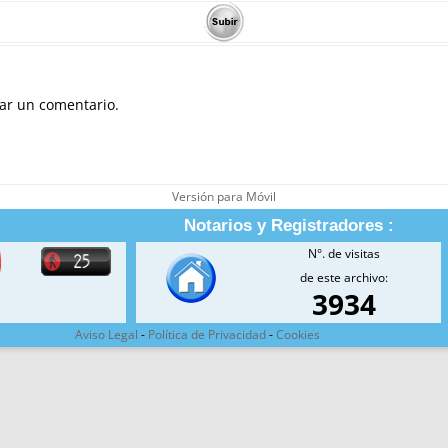
ar un comentario.
Versión para Móvil
Notarios y Registradores :
N°. de visitas
de este archivo:
3934
Aviso Legal
-
Política de Privacidad
-
Cookies