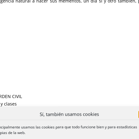
igencia natural a hacer sus mementos, un día sí y otro también, 
RDEN CIVIL
 y clases
Sí, también usamos cookies
s de indignidad
ncipalmente usamos las cookies para que todo funcione bien y para estadísticas
pias de la web.