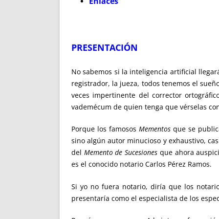
Enlaces
PRESENTACIÓN
No sabemos si la inteligencia artificial lleg
registrador, la jueza, todos tenemos el sue
veces impertinente del corrector ortográfic
vademécum de quien tenga que vérselas con
Porque los famosos
Mementos
que se publica
sino algún autor minucioso y exhaustivo, cas
del
Memento de Sucesiones
que ahora auspicia
es el conocido notario Carlos Pérez Ramos.
Si yo no fuera notario, diría que los nota
presentaría como el especialista de los espec