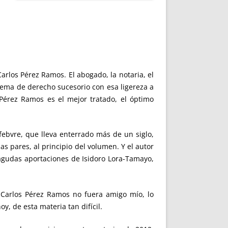
arlos Pérez Ramos. El abogado, la notaria, el
lema de derecho sucesorio con esa ligereza a
érez Ramos es el mejor tratado, el óptimo
febvre, que lleva enterrado más de un siglo,
s pares, al principio del volumen. Y el autor
 agudas aportaciones de Isidoro Lora-Tamayo,
i Carlos Pérez Ramos no fuera amigo mío, lo
y, de esta materia tan difícil.