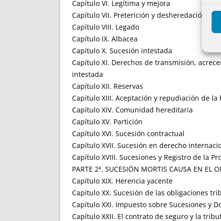
Capítulo VI. Legítima y mejora
Capítulo VII. Preterición y desheredación
Capítulo VIII. Legado
Capítulo IX. Albacea
Capítulo X. Sucesión intestada
Capítulo XI. Derechos de transmisión, acrece
intestada
Capítulo XII. Reservas
Capítulo XIII. Aceptación y repudiación de la
Capítulo XIV. Comunidad hereditaria
Capítulo XV. Partición
Capítulo XVI. Sucesión contractual
Capítulo XVII. Sucesión en derecho internaci
Capítulo XVIII. Sucesiones y Registro de la P
PARTE 2ª. SUCESIÓN MORTIS CAUSA EN EL
Capítulo XIX. Herencia yacente
Capítulo XX. Sucesión de las obligaciones tri
Capítulo XXI. Impuesto sobre Sucesiones y 
Capítulo XXII. El contrato de seguro y la trib