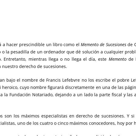
ará a hacer prescindible un libro como el
Memento de Sucesiones
de C
ño o la pesadilla de un ordenador que dé solución a cualquier prob
o. Entretanto, mientras llega o no llega el día, este
Memento
de P
 nuestro derecho de sucesiones.
n bajo el nombre de Francis Lefebvre no los escribe el pobre Le
i heroico, cuyo nombre figurará discretamente en una de las página
 la Fundación Notariado, dejando a un lado la parte fiscal y las
rios son los máximos especialistas en derecho de sucesiones. Y s
ialistas, uno de los cuatro o cinco máximos conocedores, hoy por ho