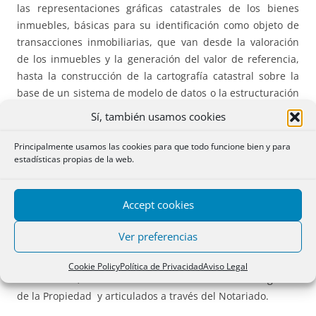
las representaciones gráficas catastrales de los bienes
inmuebles, básicas para su identificación como objeto de
transacciones inmobiliarias, que van desde la valoración
de los inmuebles y la generación del valor de referencia,
hasta la construcción de la cartografía catastral sobre la
base de un sistema de modelo de datos o la estructuración
del sistema de información catastral (SIC).
Sí, también usamos cookies
De especial interés es el contenido es el Capítulo 4 del Vol.
Principalmente usamos las cookies para que todo funcione bien y para
estadísticas propias de la web.
2, intitulado Catastro, Notaría y Registro de la Propiedad
en el que, en palabras de su autor, se sintetiza la reciente
historia administrativa de la institución catastral,
Accept cookies
identificando su estructura y objetivos y analizando las
recientes aportaciones encaminadas a mostrar la
Ver preferencias
importancia que tiene un país un Catastro fiable y actual y
apoyado en una base gráfica que tenga vocación de
Cookie Policy
Política de Privacidad
Aviso Legal
multiservicio, estrechamente coordinado con los Registros
de la Propiedad y articulados a través del Notariado.