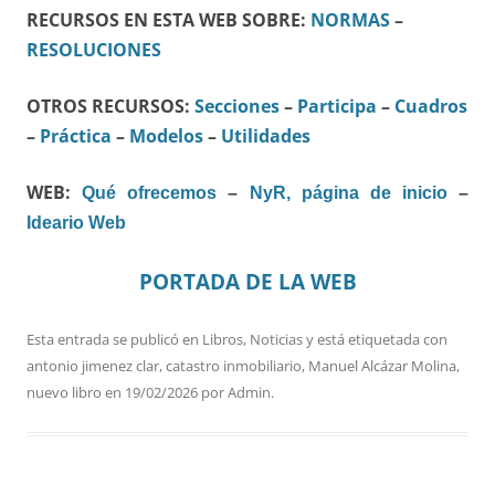
RECURSOS EN ESTA WEB SOBRE:
NORMAS
–
RESOLUCIONES
OTROS RECURSOS:
Secciones
–
Participa
–
Cuadros
–
Práctica
–
Modelos
–
Utilidades
WEB:
Qué ofrecemos
–
NyR, página de inicio
–
Ideario Web
PORTADA DE LA WEB
Esta entrada se publicó en
Libros
,
Noticias
y está etiquetada con
antonio jimenez clar
,
catastro inmobiliario
,
Manuel Alcázar Molina
,
nuevo libro
en
19/02/2026
por
Admin
.