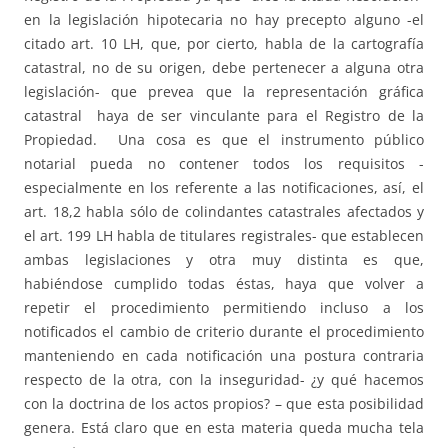
en la legislación hipotecaria no hay precepto alguno -el
citado art. 10 LH, que, por cierto, habla de la cartografía
catastral, no de su origen, debe pertenecer a alguna otra
legislación- que prevea que la representación gráfica
catastral haya de ser vinculante para el Registro de la
Propiedad. Una cosa es que el instrumento público
notarial pueda no contener todos los requisitos -
especialmente en los referente a las notificaciones, así, el
art. 18,2 habla sólo de colindantes catastrales afectados y
el art. 199 LH habla de titulares registrales- que establecen
ambas legislaciones y otra muy distinta es que,
habiéndose cumplido todas éstas, haya que volver a
repetir el procedimiento permitiendo incluso a los
notificados el cambio de criterio durante el procedimiento
manteniendo en cada notificación una postura contraria
respecto de la otra, con la inseguridad- ¿y qué hacemos
con la doctrina de los actos propios? – que esta posibilidad
genera. Está claro que en esta materia queda mucha tela