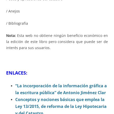
/ Anejos
/ Bibliografía
Nota:
Esta web no obtiene ningún beneficio económico en
la edición de este libro pero considera que puede ser de
interés para sus usuarios.
ENLACES:
“La incorporación de la información gráfica a
la escritura pública” de Antonio Jiménez Clar
Conceptos y nociones básicas que emplea la
Ley 13/2015, de reforma de la Ley Hipotecaria
y del Catastro.