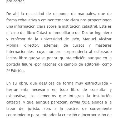
por cortar.
De ahí la necesidad de disponer de manuales, que de
forma exhaustiva y eminentemente clara nos proporcionen
una información clara sobre la institución catastral. Este es
el caso del libro Catastro Inmobiliario del Doctor Ingeniero
y Profesor de la Universidad de Jaén, Manuel Alcázar
Molina, director, además, de cursos y másteres
internacionales -cuyo número sorprendería al esforzado
lector- libro que ya va por su quinta edición, aunque en la
portada figure -por razones de cambio de editorial- como
2ª Edición.
En su obra, que desglosa de forma muy estructurada –
herramienta necesaria en todo libro de consulta- y
exhaustiva, los elementos que integran la institución
catastral y que, aunque parezcan,
prima facie
, ajenos a la
labor del jurista, son, a la postre, de conveniente
conocimiento para entender la creación e incorporación de