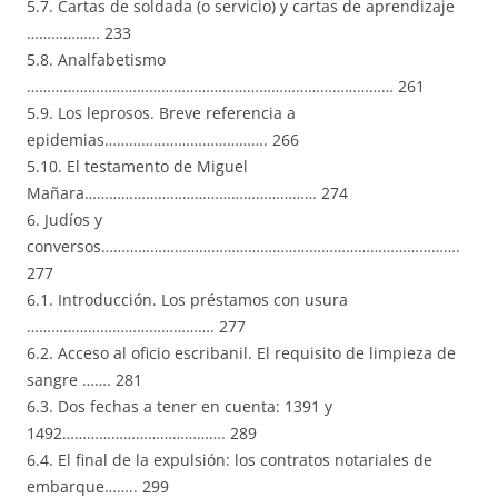
5.7. Cartas de soldada (o servicio) y cartas de aprendizaje
……………… 233
5.8. Analfabetismo
……………………………………………………………………………… 261
5.9. Los leprosos. Breve referencia a
epidemias…………………………………. 266
5.10. El testamento de Miguel
Mañara………………………………………………… 274
6. Judíos y
conversos…………………………………………………………………………….
277
6.1. Introducción. Los préstamos con usura
………………………………………. 277
6.2. Acceso al oficio escribanil. El requisito de limpieza de
sangre ……. 281
6.3. Dos fechas a tener en cuenta: 1391 y
1492…………………………………. 289
6.4. El final de la expulsión: los contratos notariales de
embarque…….. 299