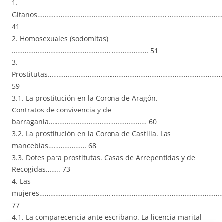
1.
Gitanos…………………………………………………………………………………………
41
2. Homosexuales (sodomitas)
………………………………………………………………… 51
3.
Prostitutas……………………………………………………………………………………
59
3.1. La prostitución en la Corona de Aragón.
Contratos de convivencia y de
barraganía……………………………………………… 60
3.2. La prostitución en la Corona de Castilla. Las
mancebías………………… 68
3.3. Dotes para prostitutas. Casas de Arrepentidas y de
Recogidas…….. 73
4. Las
mujeres…………………………………………………………………………………………
77
4.1. La comparecencia ante escribano. La licencia marital