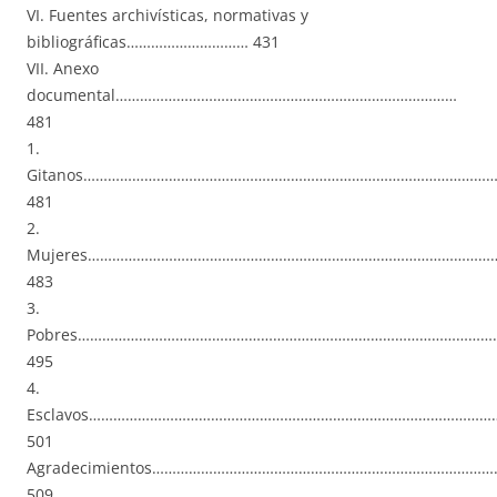
VI. Fuentes archivísticas, normativas y
bibliográficas………………………… 431
VII. Anexo
documental…………………………………………………………………………
481
1.
Gitanos…………………………………………………………………………………………
481
2.
Mujeres………………………………………………………………………………………
483
3.
Pobres……………………………………………………………………………………………
495
4.
Esclavos…………………………………………………………………………………………
501
Agradecimientos……………………………………………………………………………
509