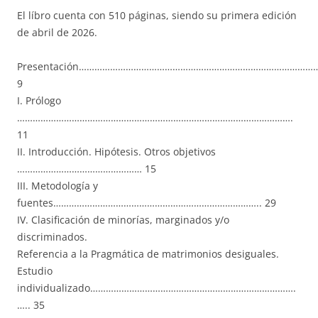
El líbro cuenta con 510 páginas, siendo su primera edición
de abril de 2026.
Presentación………………………………………………………………………………
9
I. Prólogo
…………………………………………………………………………………………….
11
II. Introducción. Hipótesis. Otros objetivos
………………………………………… 15
III. Metodología y
fuentes…………………………………………………………………….. 29
IV. Clasificación de minorías, marginados y/o
discriminados.
Referencia a la Pragmática de matrimonios desiguales.
Estudio
individualizado…………………………………………………………………….
….. 35