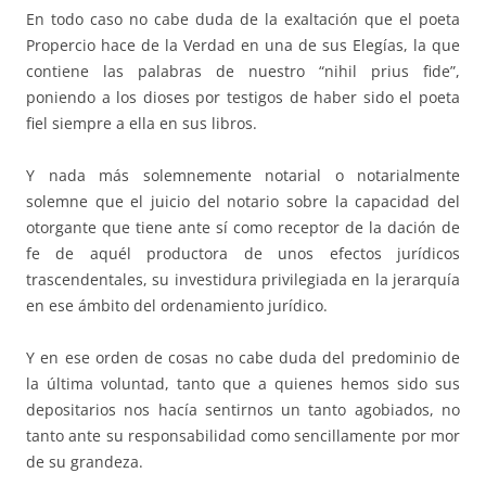
En todo caso no cabe duda de la exaltación que el poeta
Propercio hace de la Verdad en una de sus Elegías, la que
contiene las palabras de nuestro “nihil prius fide”,
poniendo a los dioses por testigos de haber sido el poeta
fiel siempre a ella en sus libros.
Y nada más solemnemente notarial o notarialmente
solemne que el juicio del notario sobre la capacidad del
otorgante que tiene ante sí como receptor de la dación de
fe de aquél productora de unos efectos jurídicos
trascendentales, su investidura privilegiada en la jerarquía
en ese ámbito del ordenamiento jurídico.
Y en ese orden de cosas no cabe duda del predominio de
la última voluntad, tanto que a quienes hemos sido sus
depositarios nos hacía sentirnos un tanto agobiados, no
tanto ante su responsabilidad como sencillamente por mor
de su grandeza.