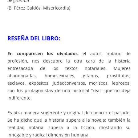
de gratitud”
.
(B. Pérez Galdós, Misericordia)
RESEÑA DEL LIBRO:
En comparecen los olvidados
, el autor, notario de
profesión, nos descubre la otra cara de la historia
entresacada de los textos notariales. Mujeres
abandonadas, homosexuales, gitanos, prostitutas,
esclavos, expósitos, judeoconversos, moriscos, leprosos,
son los protagonistas de una historial “real” que no deja
indiferente.
Es otra manera sugerente y original de conocer el pasado.
Se ha dicho que la historia supera a la novela: también la
realidad notarial supera a la ficción, mostrando su
innegable y radical dimensión humana.