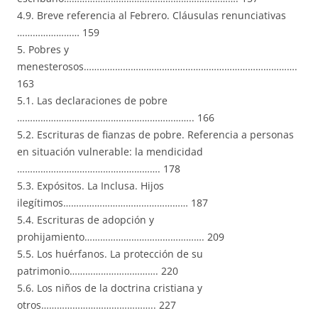
4.9. Breve referencia al Febrero. Cláusulas renunciativas
…………………… 159
5. Pobres y
menesterosos……………………………………………………………………….
163
5.1. Las declaraciones de pobre
………………………………………………………….. 166
5.2. Escrituras de fianzas de pobre. Referencia a personas
en situación vulnerable: la mendicidad
………………………………………………. 178
5.3. Expósitos. La Inclusa. Hijos
ilegítimos………………………………………… 187
5.4. Escrituras de adopción y
prohijamiento………………………………………. 209
5.5. Los huérfanos. La protección de su
patrimonio……………………………. 220
5.6. Los niños de la doctrina cristiana y
otros…………………………………….. 227