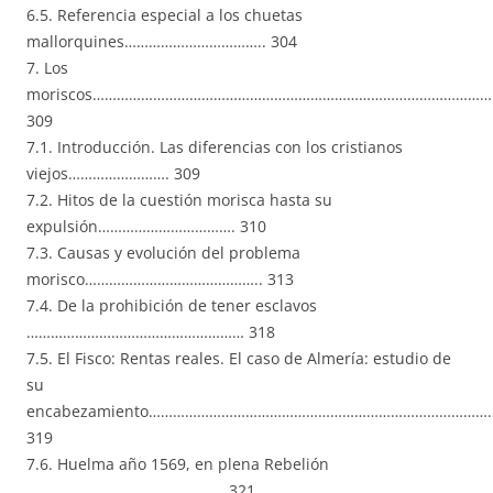
6.5. Referencia especial a los chuetas
mallorquines…………………………….. 304
7. Los
moriscos……………………………………………………………………………………….
309
7.1. Introducción. Las diferencias con los cristianos
viejos……………………. 309
7.2. Hitos de la cuestión morisca hasta su
expulsión……………………………. 310
7.3. Causas y evolución del problema
morisco…………………………………….. 313
7.4. De la prohibición de tener esclavos
……………………………………………… 318
7.5. El Fisco: Rentas reales. El caso de Almería: estudio de
su
encabezamiento……………………………………………………………………………
319
7.6. Huelma año 1569, en plena Rebelión
…………………………………………. 321