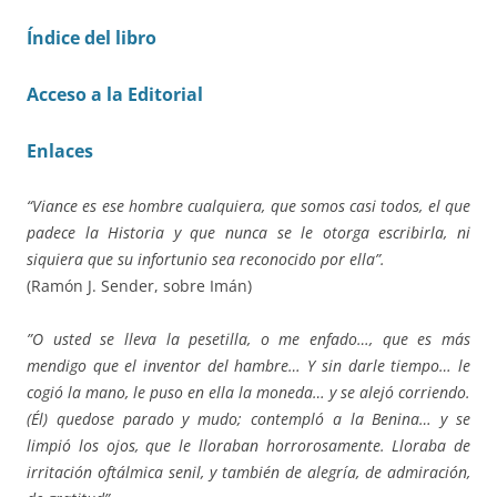
Índice del libro
Acceso a la Editorial
Enlaces
“Viance es ese hombre cualquiera, que somos casi todos, el que
padece la Historia y que nunca se le otorga escribirla, ni
siquiera que su infortunio sea reconocido por ella”.
(Ramón J. Sender, sobre Imán)
”O usted se lleva la pesetilla, o me enfado…, que es más
mendigo que el inventor del hambre… Y sin darle tiempo… le
cogió la mano, le puso en ella la moneda… y se alejó corriendo.
(Él) quedose parado y mudo; contempló a la Benina… y se
limpió los ojos, que le lloraban horrorosamente. Lloraba de
irritación oftálmica senil, y también de alegría, de admiración,