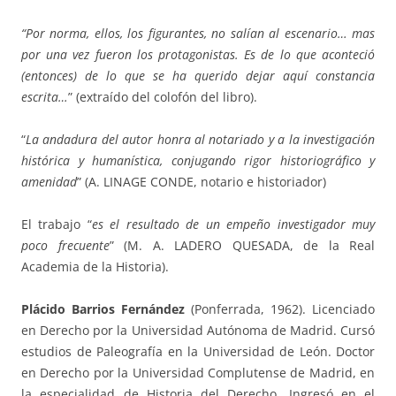
“Por norma, ellos, los figurantes, no salían al escenario… mas
por una vez fueron los protagonistas. Es de lo que aconteció
(entonces) de lo que se ha querido dejar aquí constancia
escrita…
” (extraído del colofón del libro).
“
La andadura del autor honra al notariado y a la investigación
histórica y humanística, conjugando rigor historiográfico y
amenidad
” (A. LINAGE CONDE, notario e historiador)
El trabajo “
es el resultado de un empeño investigador muy
poco frecuente
” (M. A. LADERO QUESADA, de la Real
Academia de la Historia).
Plácido Barrios Fernández
(Ponferrada, 1962). Licenciado
en Derecho por la Universidad Autónoma de Madrid. Cursó
estudios de Paleografía en la Universidad de León. Doctor
en Derecho por la Universidad Complutense de Madrid, en
la especialidad de Historia del Derecho. Ingresó en el