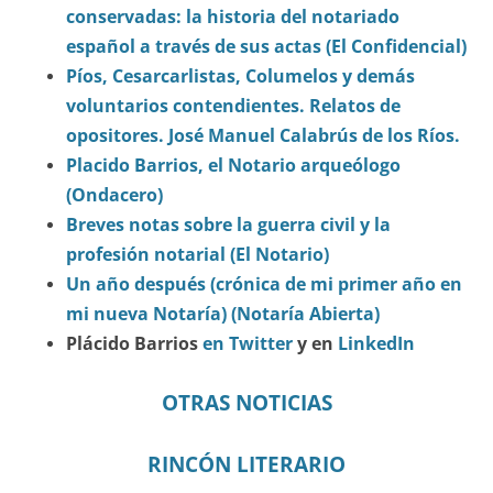
conservadas: la historia del notariado
español a través de sus actas (El Confidencial)
Píos, Cesarcarlistas, Columelos y demás
voluntarios contendientes. Relatos de
opositores. José Manuel Calabrús de los Ríos.
Placido Barrios, el Notario arqueólogo
(Ondacero)
Breves notas sobre la guerra civil y la
profesión notarial (El Notario)
Un año después (crónica de mi primer año en
mi nueva Notaría) (Notaría Abierta)
Plácido Barrios
en Twitter
y en
LinkedIn
OTRAS NOTICIAS
RINCÓN LITERARIO