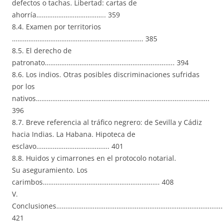
defectos o tachas. Libertad: cartas de
ahorría……………………………….. 359
8.4. Examen por territorios
……………………………………………………………… 385
8.5. El derecho de
patronato…………………………………………………………….. 394
8.6. Los indios. Otras posibles discriminaciones sufridas
por los
nativos…………………………………………………………………………………..
396
8.7. Breve referencia al tráfico negrero: de Sevilla y Cádiz
hacia Indias. La Habana. Hipoteca de
esclavo…………………………………. 401
8.8. Huidos y cimarrones en el protocolo notarial.
Su aseguramiento. Los
carimbos………………………………………………………. 408
V.
Conclusiones………………………………………………………………………………
421