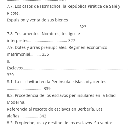
7.7. Los casos de Hornachos, la República Pirática de Salé y
Ricote.
Expulsión y venta de sus bienes
………………………………………………………….. 323
7.8. Testamentos. Nombres, testigos e
intérpretes………………………………. 327
7.9. Dotes y arras prenupciales. Régimen económico
matrimonial………. 335
8.
Esclavos…………………………………………………………………………………………
339
8.1. La esclavitud en la Península e islas adyacentes
……………………………. 339
8.2. Procedencia de los esclavos peninsulares en la Edad
Moderna.
Referencia al rescate de esclavos en Berbería. Las
alafías……………… 342
8.3. Propiedad, uso y destino de los esclavos. Su venta: