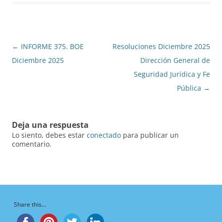
Navegación
←
INFORME 375. BOE
Resoluciones Diciembre 2025
de
Diciembre 2025
Dirección General de
entradas
Seguridad Jurídica y Fe
Pública
→
Deja una respuesta
Lo siento, debes estar
conectado
para publicar un
comentario.
Share this...