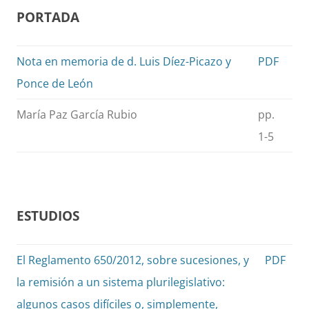
PORTADA
Nota en memoria de d. Luis Díez-Picazo y
PDF
Ponce de León
María Paz García Rubio
pp.
1-5
ESTUDIOS
El Reglamento 650/2012, sobre sucesiones, y
PDF
la remisión a un sistema plurilegislativo:
algunos casos difíciles o, simplemente,