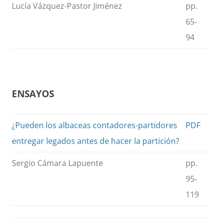
Lucía Vázquez-Pastor Jiménez
pp.
65-
94
ENSAYOS
¿Pueden los albaceas contadores-partidores
PDF
entregar legados antes de hacer la partición?
Sergio Cámara Lapuente
pp.
95-
119