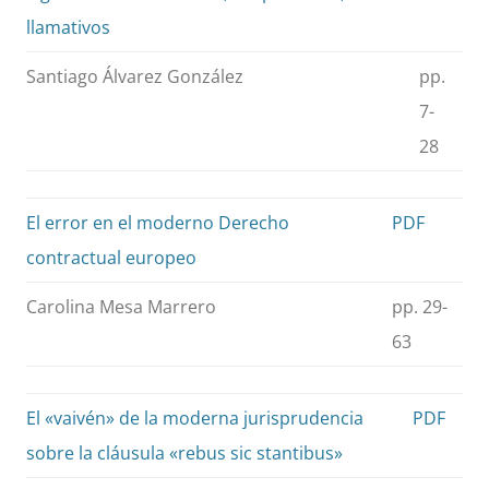
llamativos
Santiago Álvarez González
pp.
7-
28
El error en el moderno Derecho
PDF
contractual europeo
Carolina Mesa Marrero
pp. 29-
63
El «vaivén» de la moderna jurisprudencia
PDF
sobre la cláusula «rebus sic stantibus»