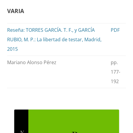
VARIA
Reseña: TORRES GARCÍA. T. F., y GARCÍA
PDF
RUBIO, M. P.: La libertad de testar, Madrid,
2015
Mariano Alonso Pérez
pp.
177-
192